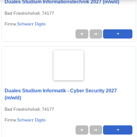
Duales Studium Informationstechnik 2027 (m/w/d)
Bad Friedrichshall, 74177
Firma:
Schwarz Digits
★
➦
➜
Duales Studium Informatik - Cyber Security 2027
(m/w/d)
Bad Friedrichshall, 74177
Firma:
Schwarz Digits
★
➦
➜