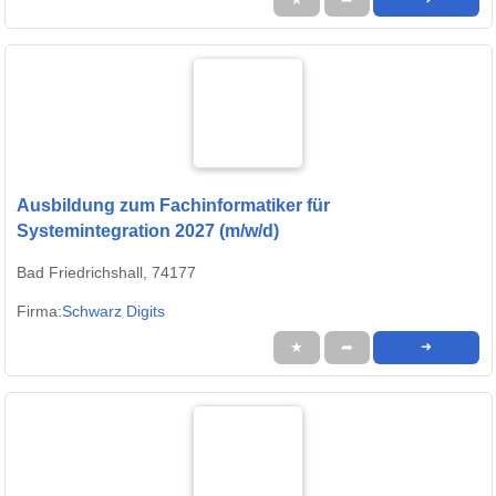
Ausbildung zum Fachinformatiker für
Systemintegration 2027 (m/w/d)
Bad Friedrichshall, 74177
Firma:
Schwarz Digits
★
➦
➜