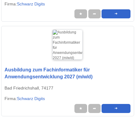
Firma:
Schwarz Digits
★
➦
➜
Ausbildung zum Fachinformatiker für
Anwendungsentwicklung 2027 (m/w/d)
Bad Friedrichshall, 74177
Firma:
Schwarz Digits
★
➦
➜