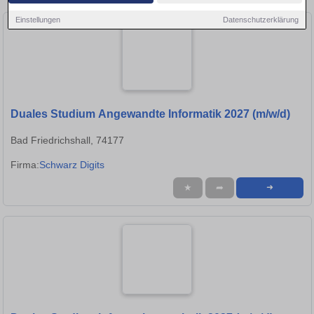
Einstellungen
Datenschutzerklärung
Duales Studium Angewandte Informatik 2027 (m/w/d)
Bad Friedrichshall, 74177
Firma:
Schwarz Digits
★
➦
➜