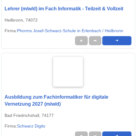
Lehrer (m/w/d) im Fach Informatik - Teilzeit & Vollzeit
Heilbronn, 74072
Firma:
Phorms Josef-Schwarz-Schule in Erlenbach / Heilbronn
★
➦
➜
Ausbildung zum Fachinformatiker für digitale
Vernetzung 2027 (m/w/d)
Bad Friedrichshall, 74177
Firma:
Schwarz Digits
★
➦
➜