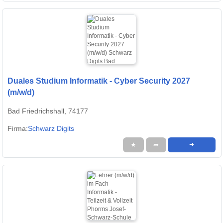
Duales Studium Informatik - Cyber Security 2027
(m/w/d)
Bad Friedrichshall, 74177
Firma:
Schwarz Digits
★
➦
➜