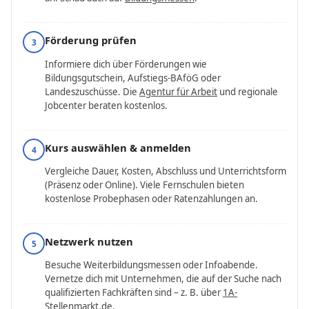
Förderung prüfen
3
Informiere dich über Förderungen wie
Bildungsgutschein, Aufstiegs-BAföG oder
Landeszuschüsse. Die
Agentur für Arbeit
und regionale
Jobcenter beraten kostenlos.
Kurs auswählen & anmelden
4
Vergleiche Dauer, Kosten, Abschluss und Unterrichtsform
(Präsenz oder Online). Viele Fernschulen bieten
kostenlose Probephasen oder Ratenzahlungen an.
Netzwerk nutzen
5
Besuche Weiterbildungs­messen oder Infoabende.
Vernetze dich mit Unternehmen, die auf der Suche nach
qualifizierten Fachkräften sind – z. B. über
1A-
Stellenmarkt.de
.