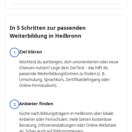
In 5 Schritten zur passenden
Weiterbildung in Heilbronn
Ziel klären
1
Möchtest du aufsteigen, dich umorientieren oder neue
Chancen nutzen? Lege dein Ziel fest – das hilft dir,
passende Weiterbildungsformen zu finden (z. B.
Umschulung, Sprachkurs, Zertifikatslehrgang oder
Online-Fernstudium).
Anbieter finden
2
Suche nach Bildungsträgern in Heilbronn über lokale
Anbieter oder Fernschulen. Viele bieten kostenlose
Beratung, Infoveranstaltungen oder Online-Webinare
an. Schau auch auf
Bildungsmessen
.