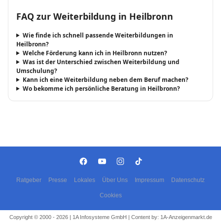
FAQ zur Weiterbildung in Heilbronn
Wie finde ich schnell passende Weiterbildungen in
Heilbronn?
Welche Förderung kann ich in Heilbronn nutzen?
Was ist der Unterschied zwischen Weiterbildung und
Umschulung?
Kann ich eine Weiterbildung neben dem Beruf machen?
Wo bekomme ich persönliche Beratung in Heilbronn?
Ratgeber
Presse
Lokales
Über Uns
Impressum
Datenschutz
Cookies
Copyright © 2000 - 2026 | 1A Infosysteme GmbH | Content by: 1A-Anzeigenmarkt.de