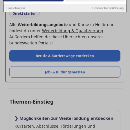
Einstellungen
Datenschutzerklärung
Direkt starten
Alle
Weiterbildungsangebote
und Kurse in Heilbronn
findest du unter
Weiterbildung & Qualifizierung
.
Außerdem helfen dir diese Übersichten unseres
bundesweiten Portals:
Berufe & Karrierewege entdecken
Job- & Bildungs­messen
Themen-Einstieg
❯ Möglichkeiten zur Weiterbildung entdecken
Kursarten, Abschlüsse, Förderungen und