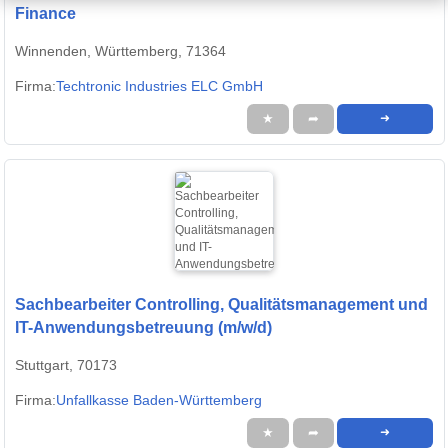
Finance
Winnenden, Württemberg, 71364
Firma:
Techtronic Industries ELC GmbH
★
➦
➜
Sachbearbeiter Controlling, Qualitätsmanagement und
IT-Anwendungsbetreuung (m/w/d)
Stuttgart, 70173
Firma:
Unfallkasse Baden-Württemberg
★
➦
➜