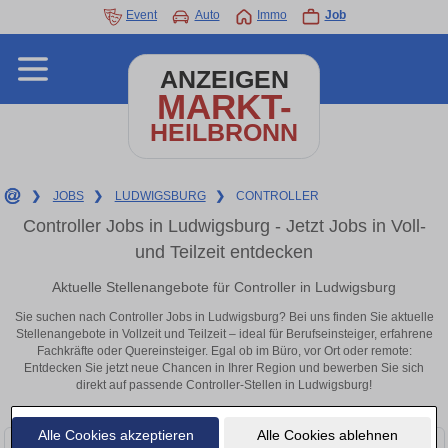
Event
Auto
Immo
Job
ANZEIGEN
MARKT-
HEILBRONN
❯
JOBS
❯
LUDWIGSBURG
❯
CONTROLLER
Controller Jobs in Ludwigsburg - Jetzt Jobs in Voll-
und Teilzeit entdecken
Aktuelle Stellenangebote für Controller in Ludwigsburg
Sie suchen nach Controller Jobs in Ludwigsburg? Bei uns finden Sie aktuelle
Stellenangebote in Vollzeit und Teilzeit – ideal für Berufseinsteiger, erfahrene
Fachkräfte oder Quereinsteiger. Egal ob im Büro, vor Ort oder remote:
Entdecken Sie jetzt neue Chancen in Ihrer Region und bewerben Sie sich
direkt auf passende Controller-Stellen in Ludwigsburg!
Alle Cookies akzeptieren
Alle Cookies ablehnen