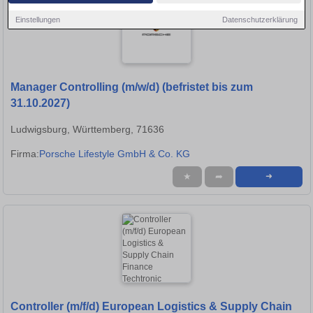
Einstellungen
Datenschutzerklärung
Manager Controlling (m/w/d) (befristet bis zum
31.10.2027)
Ludwigsburg, Württemberg, 71636
Firma:
Porsche Lifestyle GmbH & Co. KG
★
➦
➜
Controller (m/f/d) European Logistics & Supply Chain