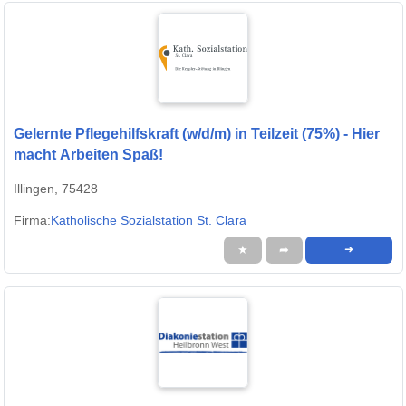
Gelernte Pflegehilfskraft (w/d/m) in Teilzeit (75%) - Hier
macht Arbeiten Spaß!
Illingen, 75428
Firma:
Katholische Sozialstation St. Clara
★
➦
➜