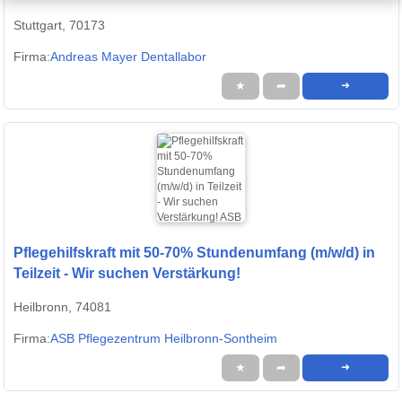
Stuttgart, 70173
Firma:
Andreas Mayer Dentallabor
★
➦
➜
Pflegehilfskraft mit 50-70% Stundenumfang (m/w/d) in
Teilzeit - Wir suchen Verstärkung!
Heilbronn, 74081
Firma:
ASB Pflegezentrum Heilbronn-Sontheim
★
➦
➜