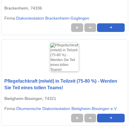
Brackenheim, 74336
Firma:
Diakoniestation Brackenheim-Güglingen
★
➦
➜
Pflegefachkraft (m/w/d) in Teilzeit (75-80 %) - Werden
Sie Teil eines tollen Teams!
Bietigheim-Bissingen, 74321
Firma:
Ökumenische Diakoniestation Bietigheim-Bissingen e.V.
★
➦
➜