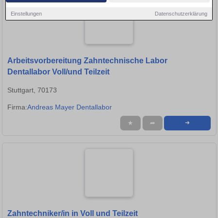
Einstellungen
Datenschutzerklärung
Arbeitsvorbereitung Zahntechnische Labor
Dentallabor Voll/und Teilzeit
Stuttgart, 70173
Firma:
Andreas Mayer Dentallabor
★
➦
➜
Zahntechniker/in in Voll und Teilzeit