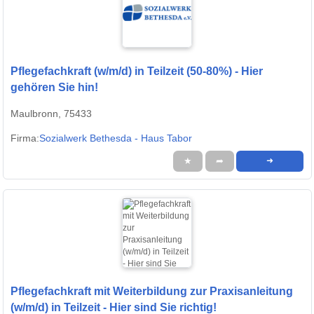
Pflegefachkraft (w/m/d) in Teilzeit (50-80%) - Hier
gehören Sie hin!
Maulbronn, 75433
Firma:
Sozialwerk Bethesda - Haus Tabor
★
➦
➜
Pflegefachkraft mit Weiterbildung zur Praxisanleitung
(w/m/d) in Teilzeit - Hier sind Sie richtig!