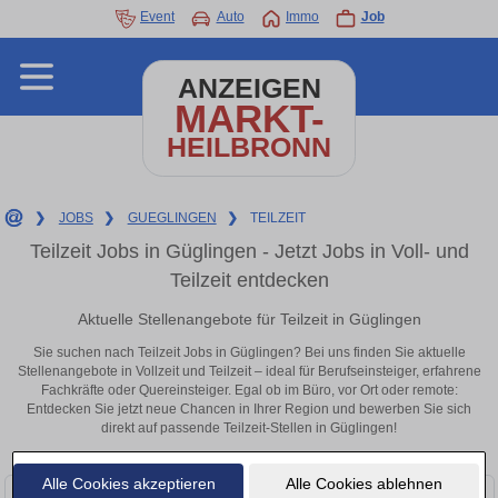
Event
Auto
Immo
Job
ANZEIGEN
MARKT-
HEILBRONN
❯
JOBS
❯
GUEGLINGEN
❯
TEILZEIT
Teilzeit Jobs in Güglingen - Jetzt Jobs in Voll- und
Teilzeit entdecken
Aktuelle Stellenangebote für Teilzeit in Güglingen
Sie suchen nach Teilzeit Jobs in Güglingen? Bei uns finden Sie aktuelle
Stellenangebote in Vollzeit und Teilzeit – ideal für Berufseinsteiger, erfahrene
Fachkräfte oder Quereinsteiger. Egal ob im Büro, vor Ort oder remote:
Entdecken Sie jetzt neue Chancen in Ihrer Region und bewerben Sie sich
direkt auf passende Teilzeit-Stellen in Güglingen!
Alle Cookies akzeptieren
Alle Cookies ablehnen