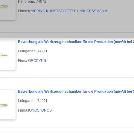
Heilbronn, 74072
Firma:
KNIPPING KUNSTSTOFFTECHNIK GESSMANN
Bewerbung als Werkzeugmechaniker für die Produktion (m/w/d) be
Leingarten, 74211
Firma:
GROPYUS
Bewerbung als Werkzeugmechaniker für die Produktion (m/w/d) be
Leingarten, 74211
Firma:
IONOS IONOS