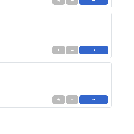
★
➦
➜
★
➦
➜
★
➦
➜