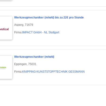
Werkzeugmechaniker (m/w/d) bis zu 22€ pro Stunde
Asperg, 71679
Firma:
IMPACT GmbH - NL Stuttgart
Werkzeugmechaniker (m/w/d)
Eppingen, 75031
Firma:
KNIPPING KUNSTSTOFFTECHNIK GESSMANN