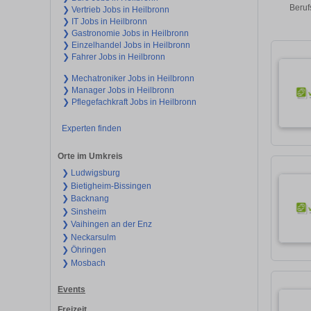
Beruf
❯ Vertrieb Jobs in Heilbronn
❯ IT Jobs in Heilbronn
❯ Gastronomie Jobs in Heilbronn
❯ Einzelhandel Jobs in Heilbronn
❯ Fahrer Jobs in Heilbronn
❯ Mechatroniker Jobs in Heilbronn
❯ Manager Jobs in Heilbronn
❯ Pflegefachkraft Jobs in Heilbronn
Experten finden
Orte im Umkreis
❯ Ludwigsburg
❯ Bietigheim-Bissingen
❯ Backnang
❯ Sinsheim
❯ Vaihingen an der Enz
❯ Neckarsulm
❯ Öhringen
❯ Mosbach
Events
Freizeit