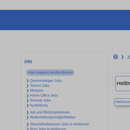
❯
J
Jobs
Hier Angebot veröffentlichen
❯ Quereinsteiger Jobs
❯ Teilzeit Jobs
❯ Minijobs
❯ Home-Office Jobs
❯ Remote Jobs
Heilbron
❯ Ausbildung
❯ Job und Bildungsmessen
❯ Weiterbildungsmöglichkeiten
❯ Gesundheitswesen Jobs in Heilbronn
❯ Büro Jobs in Heilbronn