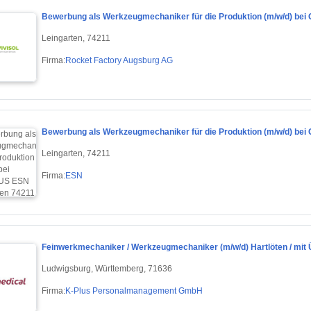
Bewerbung als Werkzeugmechaniker für die Produktion (m/w/d) be
Leingarten, 74211
Firma:
Rocket Factory Augsburg AG
Bewerbung als Werkzeugmechaniker für die Produktion (m/w/d) be
Leingarten, 74211
Firma:
ESN
Feinwerkmechaniker / Werkzeugmechaniker (m/w/d) Hartlöten / mit
Ludwigsburg, Württemberg, 71636
Firma:
K-Plus Personalmanagement GmbH