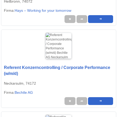
Heilbronn, 74072
Firma:
Hays – Working for your tomorrow
★
➦
➜
Referent Konzerncontrolling / Corporate Performance
(w/m/d)
Neckarsulm, 74172
Firma:
Bechtle AG
★
➦
➜