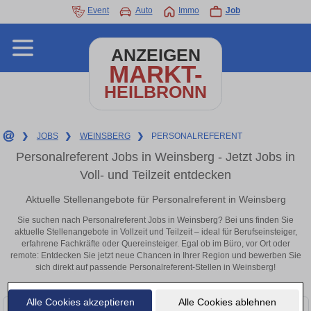
Event
Auto
Immo
Job
ANZEIGEN
MARKT-
HEILBRONN
❯
JOBS
❯
WEINSBERG
❯
PERSONALREFERENT
Personalreferent Jobs in Weinsberg - Jetzt Jobs in
Voll- und Teilzeit entdecken
Aktuelle Stellenangebote für Personalreferent in Weinsberg
Sie suchen nach Personalreferent Jobs in Weinsberg? Bei uns finden Sie
aktuelle Stellenangebote in Vollzeit und Teilzeit – ideal für Berufseinsteiger,
erfahrene Fachkräfte oder Quereinsteiger. Egal ob im Büro, vor Ort oder
remote: Entdecken Sie jetzt neue Chancen in Ihrer Region und bewerben Sie
sich direkt auf passende Personalreferent-Stellen in Weinsberg!
Alle Cookies akzeptieren
Alle Cookies ablehnen