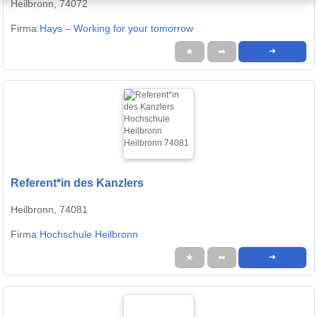
Heilbronn, 74072
Firma:
Hays – Working for your tomorrow
★
➦
➜
Referent*in des Kanzlers
Heilbronn, 74081
Firma:
Hochschule Heilbronn
★
➦
➜