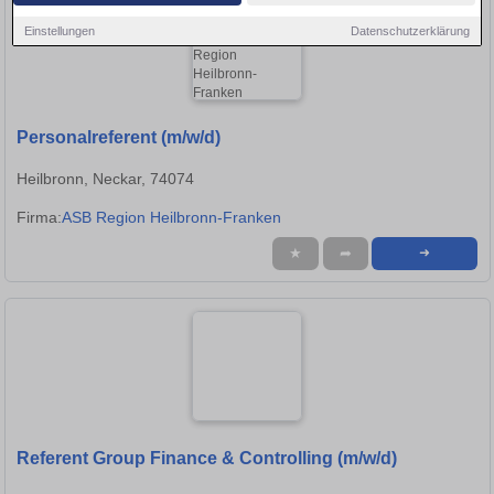
Einstellungen
Datenschutzerklärung
Personalreferent (m/w/d)
Heilbronn, Neckar, 74074
Firma:
ASB Region Heilbronn-Franken
★
➦
➜
Referent Group Finance & Controlling (m/w/d)