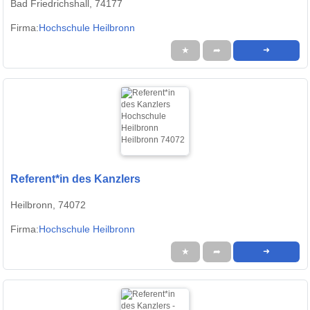
Bad Friedrichshall, 74177
Firma:
Hochschule Heilbronn
★
➦
➜
Referent*in des Kanzlers
Heilbronn, 74072
Firma:
Hochschule Heilbronn
★
➦
➜