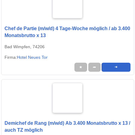
Chef de Partie (m/w/d) 4 Tage-Woche möglich / ab 3.400
Monatsbrutto x 13
Bad Wimpfen, 74206
Firma:
Hotel Neues Tor
★
➦
➜
Demichef de Rang (m/w/d) Ab 3.400 Monatsbrutto x 13 /
auch TZ möglich