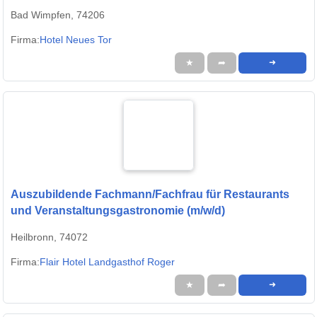
Bad Wimpfen, 74206
Firma:
Hotel Neues Tor
★
➦
➜
Auszubildende Fachmann/Fachfrau für Restaurants
und Veranstaltungsgastronomie (m/w/d)
Heilbronn, 74072
Firma:
Flair Hotel Landgasthof Roger
★
➦
➜