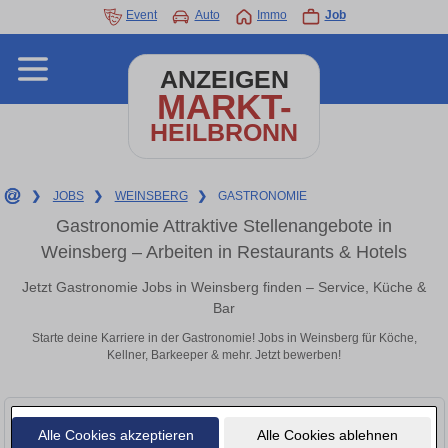
Event
Auto
Immo
Job
ANZEIGEN
MARKT-
HEILBRONN
❯
JOBS
❯
WEINSBERG
❯
GASTRONOMIE
Gastronomie Attraktive Stellenangebote in
Weinsberg – Arbeiten in Restaurants & Hotels
Jetzt Gastronomie Jobs in Weinsberg finden – Service, Küche &
Bar
Starte deine Karriere in der Gastronomie! Jobs in Weinsberg für Köche,
Kellner, Barkeeper & mehr. Jetzt bewerben!
Alle Cookies akzeptieren
Alle Cookies ablehnen