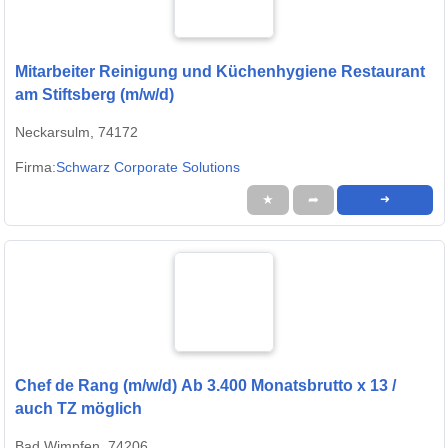
Mitarbeiter Reinigung und Küchenhygiene Restaurant
am Stiftsberg (m/w/d)
Neckarsulm, 74172
Firma:
Schwarz Corporate Solutions
★
➦
➜
Chef de Rang (m/w/d) Ab 3.400 Monatsbrutto x 13 /
auch TZ möglich
Bad Wimpfen, 74206