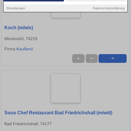
Einstellungen
Datenschutzerklärung
Koch (m/w/x)
Möckmühl, 74219
Firma:
Kaufland
★
➦
➜
Sous Chef Restaurant Bad Friedrichshall (m/w/d)
Bad Friedrichshall, 74177