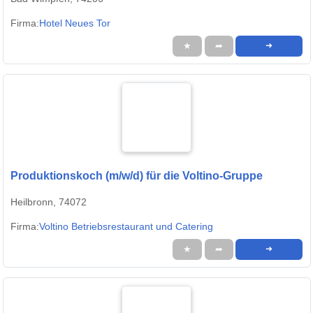
Firma:
Hotel Neues Tor
★
➦
➜
Produktionskoch (m/w/d) für die Voltino-Gruppe
Heilbronn, 74072
Firma:
Voltino Betriebsrestaurant und Catering
★
➦
➜