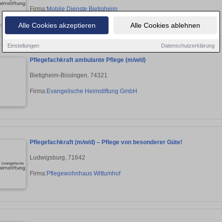
Firma:
Mobile Dienste Bietigheim
Alle Cookies akzeptieren
Alle Cookies ablehnen
Einstellungen
Datenschutzerklärung
Pflegefachkraft ambulante Pflege (m/w/d)
Bietigheim-Bissingen, 74321
Firma:
Evangelische Heimstiftung GmbH
Pflegefachkraft (m/w/d) – Pflege von besonderer Güte!
Ludwigsburg, 71642
Firma:
Pflegewohnhaus Wittumhof