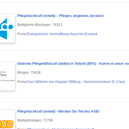
Pflegefachkraft (m/w/d) – Pflegen, begleiten, beraten!
Bietigheim-Bissingen, 74321
Firma:
Evangelische Heimstiftung Haus Am Enzpark
Gelernte Pflegehilfskraft (w/d/m) in Teilzeit (80%) - Komm in unser
Illingen, 75428
Firma:
Paul Wilhelm von Keppler-Stiftung - Seniorenzentrum St. Clara
Pflegefachkraft (m/w/d) - Werden Sie Teil des ASB!
Markgröningen, 71706