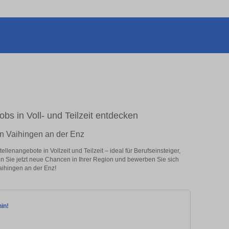
obs in Voll- und Teilzeit entdecken
 in Vaihingen an der Enz
lenangebote in Vollzeit und Teilzeit – ideal für Berufseinsteiger,
en Sie jetzt neue Chancen in Ihrer Region und bewerben Sie sich
Vaihingen an der Enz!
hin!