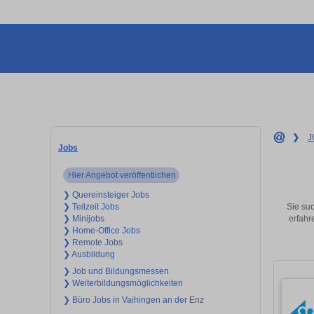
❯
J
Jobs
Hier Angebot veröffentlichen
❯ Quereinsteiger Jobs
Sie suc
❯ Teilzeit Jobs
erfahr
❯ Minijobs
❯ Home-Office Jobs
❯ Remote Jobs
❯ Ausbildung
❯ Job und Bildungsmessen
❯ Weiterbildungsmöglichkeiten
❯ Büro Jobs in Vaihingen an der Enz