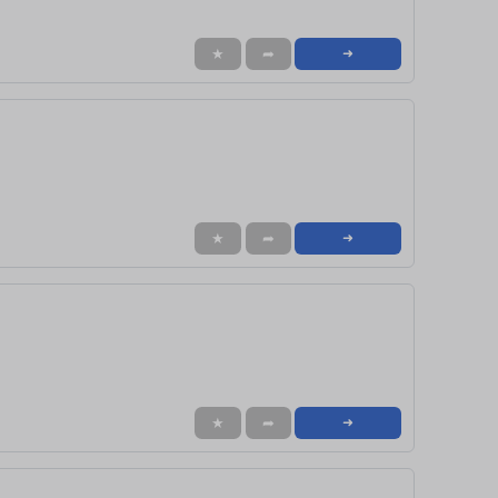
★
➦
➜
★
➦
➜
★
➦
➜