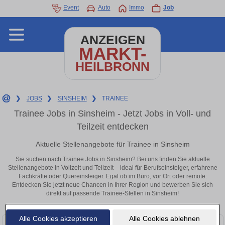
Event
Auto
Immo
Job
ANZEIGEN
MARKT-
HEILBRONN
❯
JOBS
❯
SINSHEIM
❯
TRAINEE
Trainee Jobs in Sinsheim - Jetzt Jobs in Voll- und
Teilzeit entdecken
Aktuelle Stellenangebote für Trainee in Sinsheim
Sie suchen nach Trainee Jobs in Sinsheim? Bei uns finden Sie aktuelle
Stellenangebote in Vollzeit und Teilzeit – ideal für Berufseinsteiger, erfahrene
Fachkräfte oder Quereinsteiger. Egal ob im Büro, vor Ort oder remote:
Entdecken Sie jetzt neue Chancen in Ihrer Region und bewerben Sie sich
direkt auf passende Trainee-Stellen in Sinsheim!
Alle Cookies akzeptieren
Alle Cookies ablehnen