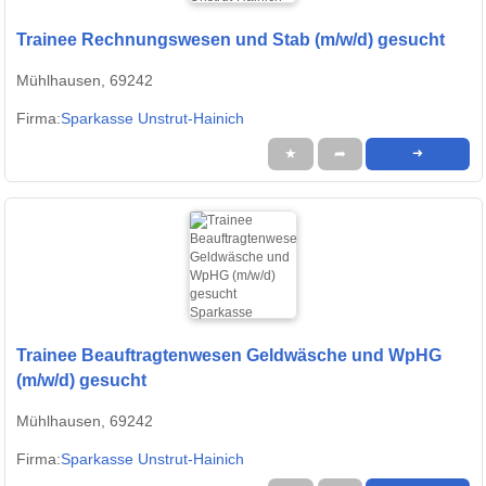
Trainee Rechnungswesen und Stab (m/w/d) gesucht
Mühlhausen, 69242
Firma:
Sparkasse Unstrut-Hainich
★
➦
➜
Trainee Beauftragtenwesen Geldwäsche und WpHG
(m/w/d) gesucht
Mühlhausen, 69242
Firma:
Sparkasse Unstrut-Hainich