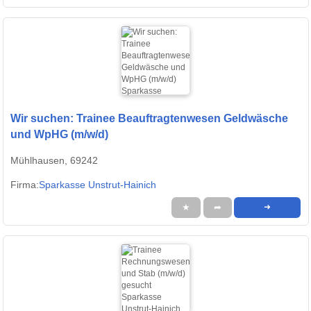
Wir suchen: Trainee Beauftragtenwesen Geldwäsche
und WpHG (m/w/d)
Mühlhausen, 69242
Firma:
Sparkasse Unstrut-Hainich
★
➦
➜