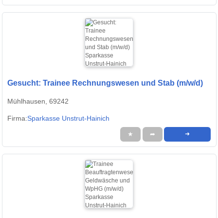
Gesucht: Trainee Rechnungswesen und Stab (m/w/d)
Mühlhausen, 69242
Firma:
Sparkasse Unstrut-Hainich
★
➦
➜