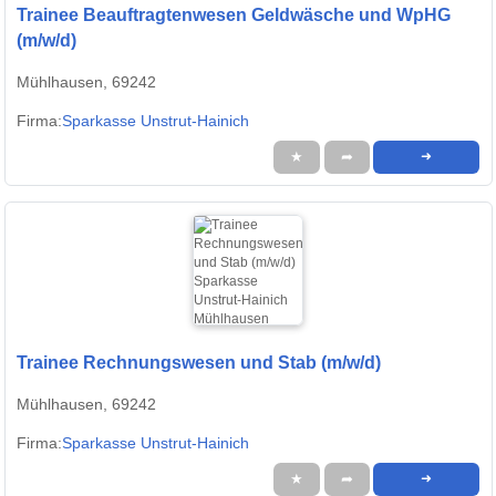
Trainee Beauftragtenwesen Geldwäsche und WpHG
(m/w/d)
Mühlhausen, 69242
Firma:
Sparkasse Unstrut-Hainich
★
➦
➜
Trainee Rechnungswesen und Stab (m/w/d)
Mühlhausen, 69242
Firma:
Sparkasse Unstrut-Hainich
★
➦
➜