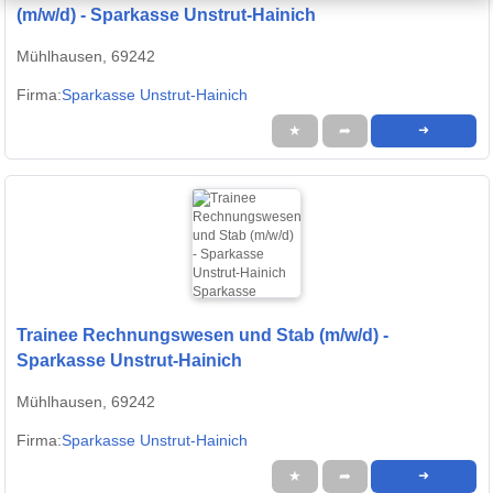
(m/w/d) - Sparkasse Unstrut-Hainich
Mühlhausen, 69242
Firma:
Sparkasse Unstrut-Hainich
★
➦
➜
Trainee Rechnungswesen und Stab (m/w/d) -
Sparkasse Unstrut-Hainich
Mühlhausen, 69242
Firma:
Sparkasse Unstrut-Hainich
★
➦
➜