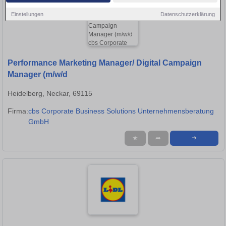
Einstellungen
Datenschutzerklärung
Performance Marketing Manager/ Digital Campaign
Manager (m/w/d
Heidelberg, Neckar, 69115
Firma:
cbs Corporate Business Solutions Unternehmensberatung
GmbH
★
➦
➜