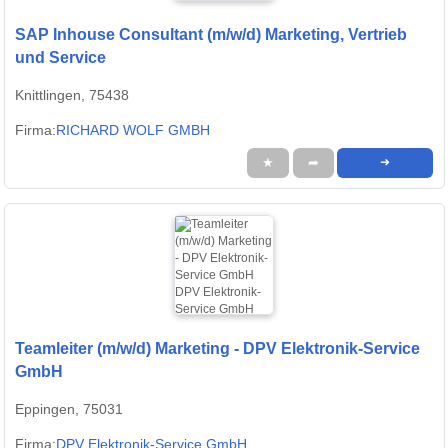
SAP Inhouse Consultant (m/w/d) Marketing, Vertrieb
und Service
Knittlingen, 75438
Firma:
RICHARD WOLF GMBH
★
➦
➜
Teamleiter (m/w/d) Marketing - DPV Elektronik-Service
GmbH
Eppingen, 75031
Firma:
DPV Elektronik-Service GmbH