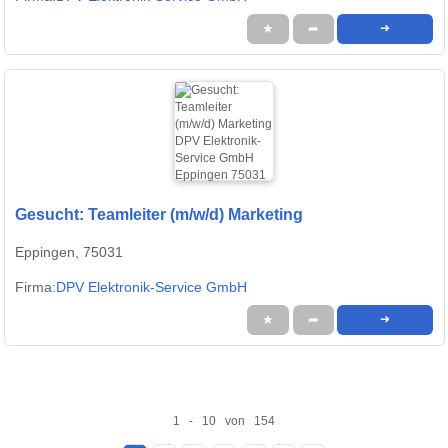
★
➦
➜
Gesucht: Teamleiter (m/w/d) Marketing
Eppingen, 75031
Firma:
DPV Elektronik-Service GmbH
★
➦
➜
1 - 10 von 154