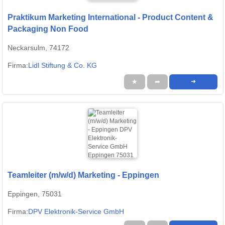
Praktikum Marketing International - Product Content &
Packaging Non Food
Neckarsulm, 74172
Firma:
Lidl Stiftung & Co. KG
★
➦
➜
Teamleiter (m/w/d) Marketing - Eppingen
Eppingen, 75031
Firma:
DPV Elektronik-Service GmbH