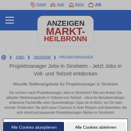
Event
Auto
Immo
Job
ANZEIGEN
MARKT-
HEILBRONN
❯
JOBS
❯
SINSHEIM
❯
PROJEKTMANAGER
Projektmanager Jobs in Sinsheim - Jetzt Jobs in
Voll- und Teilzeit entdecken
Aktuelle Stellenangebote für Projektmanager in Sinsheim
Sie suchen nach Projektmanager Jobs in Sinsheim? Bei uns finden Sie
aktuelle Stellenangebote in Vollzeit und Teilzeit – ideal für Berufseinsteiger,
erfahrene Fachkräfte oder Quereinsteiger. Egal ob im Büro, vor Ort oder
remote: Entdecken Sie jetzt neue Chancen in Ihrer Region und bewerben Sie
sich direkt auf passende Projektmanager-Stellen in Sinsheim!
Alle Cookies akzeptieren
Alle Cookies ablehnen