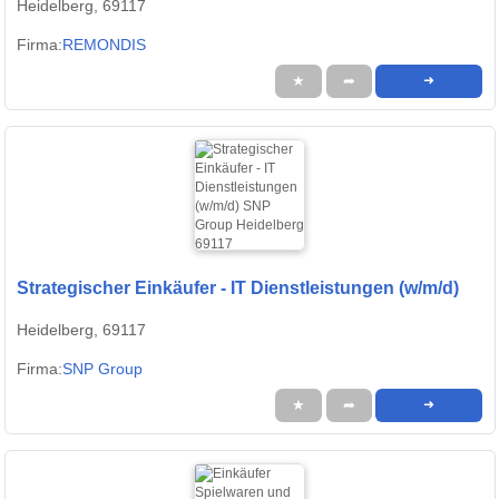
Heidelberg, 69117
Firma:
REMONDIS
★
➦
➜
Strategischer Einkäufer - IT Dienstleistungen (w/m/d)
Heidelberg, 69117
Firma:
SNP Group
★
➦
➜