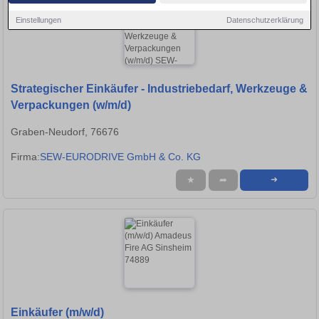
Einstellungen
Datenschutzerklärung
Strategischer Einkäufer - Industriebedarf, Werkzeuge &
Verpackungen (w/m/d)
Graben-Neudorf, 76676
Firma:
SEW-EURODRIVE GmbH & Co. KG
★
➦
➜
Einkäufer (m/w/d)