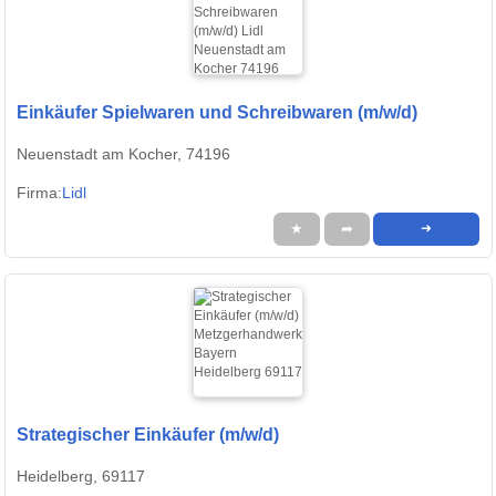
Einkäufer Spielwaren und Schreibwaren (m/w/d)
Neuenstadt am Kocher, 74196
Firma:
Lidl
★
➦
➜
Strategischer Einkäufer (m/w/d)
Heidelberg, 69117