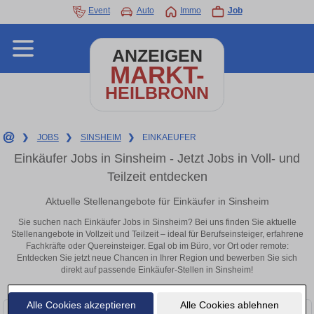
Event
Auto
Immo
Job
ANZEIGEN
MARKT-
HEILBRONN
❯
JOBS
❯
SINSHEIM
❯
EINKAEUFER
Einkäufer Jobs in Sinsheim - Jetzt Jobs in Voll- und
Teilzeit entdecken
Aktuelle Stellenangebote für Einkäufer in Sinsheim
Sie suchen nach Einkäufer Jobs in Sinsheim? Bei uns finden Sie aktuelle
Stellenangebote in Vollzeit und Teilzeit – ideal für Berufseinsteiger, erfahrene
Fachkräfte oder Quereinsteiger. Egal ob im Büro, vor Ort oder remote:
Entdecken Sie jetzt neue Chancen in Ihrer Region und bewerben Sie sich
direkt auf passende Einkäufer-Stellen in Sinsheim!
Alle Cookies akzeptieren
Alle Cookies ablehnen