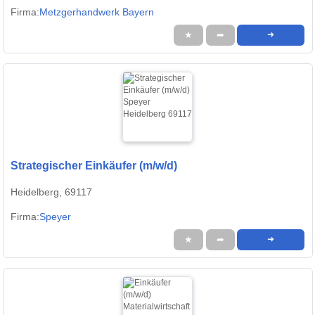
Firma:
Metzgerhandwerk Bayern
★
➦
➜
Strategischer Einkäufer (m/w/d)
Heidelberg, 69117
Firma:
Speyer
★
➦
➜