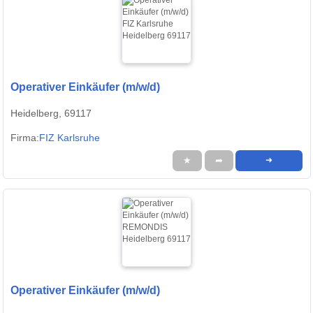
Operativer Einkäufer (m/w/d)
Heidelberg, 69117
Firma:
FIZ Karlsruhe
★
➦
➜
Operativer Einkäufer (m/w/d)