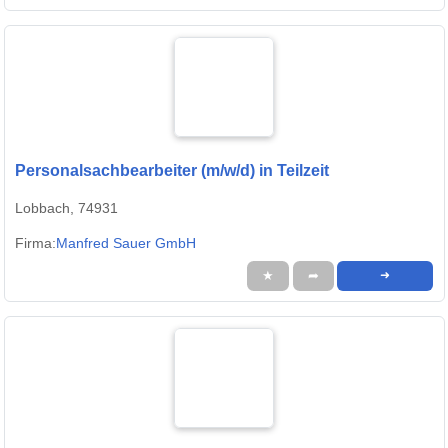
Personalsachbearbeiter (m/w/d) in Teilzeit
Lobbach, 74931
Firma:
Manfred Sauer GmbH
★
➦
➜