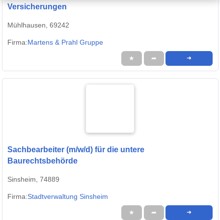
Versicherungen
Mühlhausen, 69242
Firma:
Martens & Prahl Gruppe
★
➦
➜
Sachbearbeiter (m/w/d) für die untere
Baurechtsbehörde
Sinsheim, 74889
Firma:
Stadtverwaltung Sinsheim
★
➦
➜