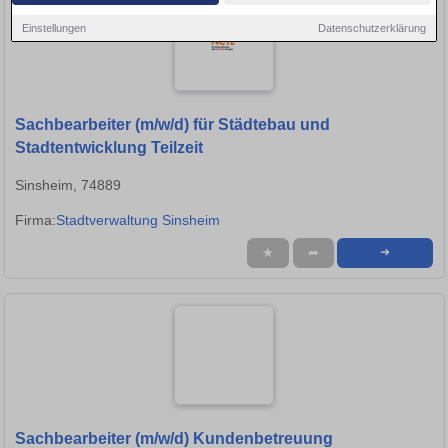
Einstellungen
Datenschutzerklärung
Sachbearbeiter (m/w/d) für Städtebau und
Stadtentwicklung Teilzeit
Sinsheim, 74889
Firma:
Stadtverwaltung Sinsheim
★
➦
➜
Sachbearbeiter (m/w/d) Kundenbetreuung