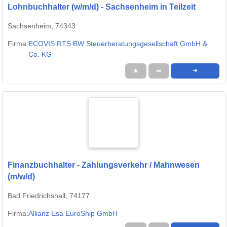
Lohnbuchhalter (w/m/d) - Sachsenheim in Teilzeit
Sachsenheim, 74343
Firma:
ECOVIS RTS BW Steuerberatungsgesellschaft GmbH &
Co. KG
★
➦
➜
Finanzbuchhalter - Zahlungsverkehr / Mahnwesen
(m/w/d)
Bad Friedrichshall, 74177
Firma:
Allianz Esa EuroShip GmbH