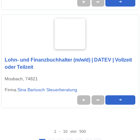
★
➦
➜
Lohn- und Finanzbuchhalter (m/w/d) | DATEV | Vollzeit
oder Teilzeit
Mosbach, 74821
Firma:
Sina Bartusch Steuerberatung
★
➦
➜
1 - 10 von 500