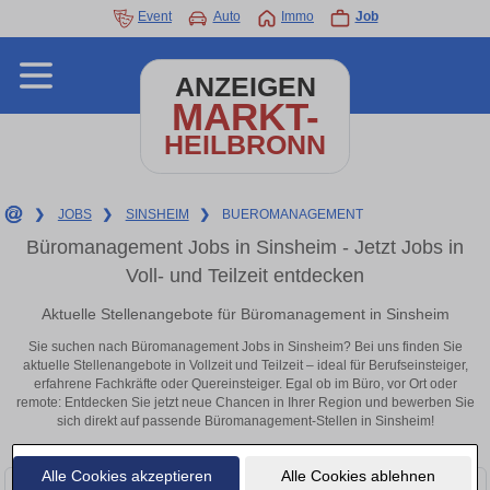
Event
Auto
Immo
Job
ANZEIGEN
MARKT-
HEILBRONN
❯
JOBS
❯
SINSHEIM
❯
BUEROMANAGEMENT
Büromanagement Jobs in Sinsheim - Jetzt Jobs in
Voll- und Teilzeit entdecken
Aktuelle Stellenangebote für Büromanagement in Sinsheim
Sie suchen nach Büromanagement Jobs in Sinsheim? Bei uns finden Sie
aktuelle Stellenangebote in Vollzeit und Teilzeit – ideal für Berufseinsteiger,
erfahrene Fachkräfte oder Quereinsteiger. Egal ob im Büro, vor Ort oder
remote: Entdecken Sie jetzt neue Chancen in Ihrer Region und bewerben Sie
sich direkt auf passende Büromanagement-Stellen in Sinsheim!
Alle Cookies akzeptieren
Alle Cookies ablehnen