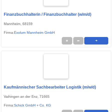
Finanzbuchhalterin / Finanzbuchhalter (w/m/d)
Mannheim, 68159
Firma:
Exolum Mannheim GmbH
★
➦
➜
Kaufmännischer Sachbearbeiter Logistik (m/w/d)
Vaihingen an der Enz, 71665
Firma:
Schick GmbH + Co. KG