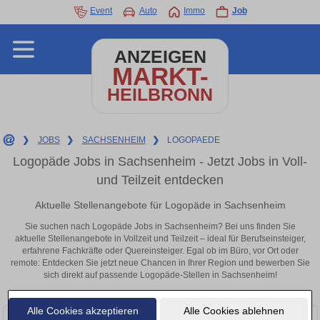
Event
Auto
Immo
Job
ANZEIGEN
MARKT-
HEILBRONN
❯
JOBS
❯
SACHSENHEIM
❯
LOGOPAEDE
Logopäde Jobs in Sachsenheim - Jetzt Jobs in Voll-
und Teilzeit entdecken
Aktuelle Stellenangebote für Logopäde in Sachsenheim
Sie suchen nach Logopäde Jobs in Sachsenheim? Bei uns finden Sie
aktuelle Stellenangebote in Vollzeit und Teilzeit – ideal für Berufseinsteiger,
erfahrene Fachkräfte oder Quereinsteiger. Egal ob im Büro, vor Ort oder
remote: Entdecken Sie jetzt neue Chancen in Ihrer Region und bewerben Sie
sich direkt auf passende Logopäde-Stellen in Sachsenheim!
Alle Cookies akzeptieren
Alle Cookies ablehnen