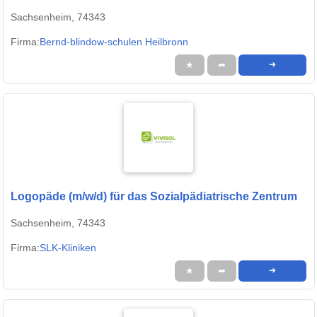
Sachsenheim, 74343
Firma:
Bernd-blindow-schulen Heilbronn
★
➦
➜
Logopäde (m/w/d) für das Sozialpädiatrische Zentrum
Sachsenheim, 74343
Firma:
SLK-Kliniken
★
➦
➜