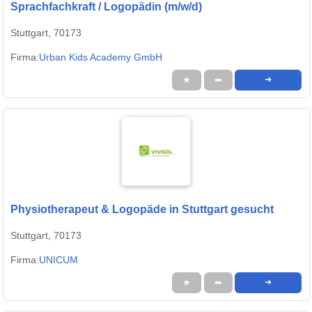
Sprachfachkraft / Logopädin (m/w/d)
Stuttgart, 70173
Firma:
Urban Kids Academy GmbH
★
➦
➜
Physiotherapeut & Logopäde in Stuttgart gesucht
Stuttgart, 70173
Firma:
UNICUM
★
➦
➜