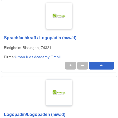
Sprachfachkraft / Logopädin (m/w/d)
Bietigheim-Bissingen, 74321
Firma:
Urban Kids Academy GmbH
★
➦
➜
Logopädin/Logopäden (m/w/d)