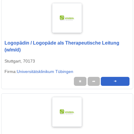
Logopädin / Logopäde als Therapeutische Leitung
(w/m/d)
Stuttgart, 70173
Firma:
Universitätsklinikum Tübingen
★
➦
➜