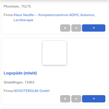
Pforzheim, 75175
Firma:
Klaus Neuffer – Kompetenzzentrum ADHS, Autismus,
Lerntherapie
★
➦
➜
Logopäde (m/w/d)
Sindelfingen, 71063
Firma:
NOVOTERGUM GmbH
★
➦
➜