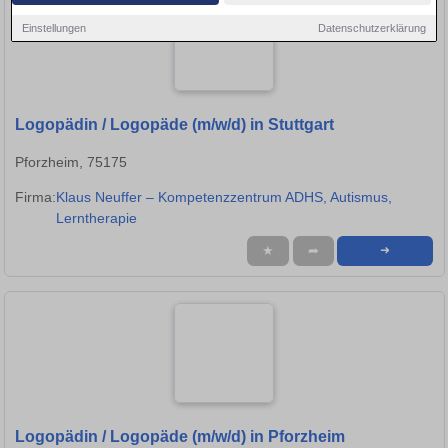
Einstellungen
Datenschutzerklärung
Logopädin / Logopäde (m/w/d) in Stuttgart
Pforzheim, 75175
Firma:
Klaus Neuffer – Kompetenzzentrum ADHS, Autismus,
Lerntherapie
★
➦
➜
Logopädin / Logopäde (m/w/d) in Pforzheim