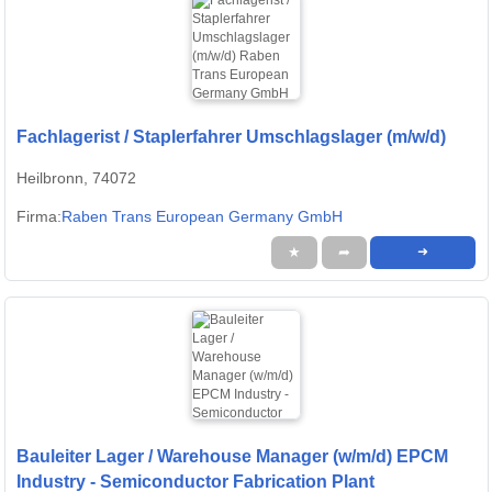
Fachlagerist / Staplerfahrer Umschlagslager (m/w/d)
Heilbronn, 74072
Firma:
Raben Trans European Germany GmbH
★
➦
➜
Bauleiter Lager / Warehouse Manager (w/m/d) EPCM
Industry - Semiconductor Fabrication Plant