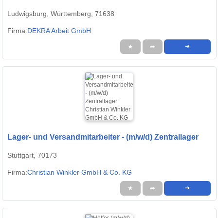
Ludwigsburg, Württemberg, 71638
Firma:
DEKRA Arbeit GmbH
★
➦
➜
Lager- und Versandmitarbeiter - (m/w/d) Zentrallager
Stuttgart, 70173
Firma:
Christian Winkler GmbH & Co. KG
★
➦
➜