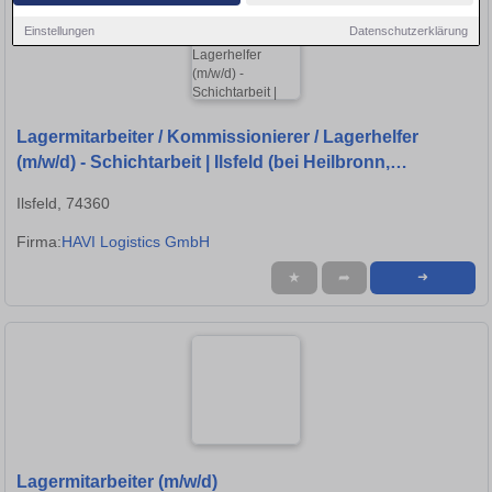
Einstellungen
Datenschutzerklärung
Lagermitarbeiter / Kommissionierer / Lagerhelfer
(m/w/d) - Schichtarbeit | Ilsfeld (bei Heilbronn,
Ludwigsburg, Bietigheim-Bissingen)
Ilsfeld, 74360
Firma:
HAVI Logistics GmbH
★
➦
➜
Lagermitarbeiter (m/w/d)