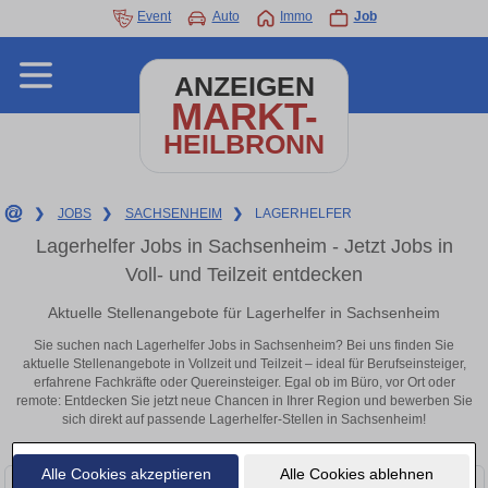
Event
Auto
Immo
Job
ANZEIGEN
MARKT-
HEILBRONN
❯
JOBS
❯
SACHSENHEIM
❯
LAGERHELFER
Lagerhelfer Jobs in Sachsenheim - Jetzt Jobs in
Voll- und Teilzeit entdecken
Aktuelle Stellenangebote für Lagerhelfer in Sachsenheim
Sie suchen nach Lagerhelfer Jobs in Sachsenheim? Bei uns finden Sie
aktuelle Stellenangebote in Vollzeit und Teilzeit – ideal für Berufseinsteiger,
erfahrene Fachkräfte oder Quereinsteiger. Egal ob im Büro, vor Ort oder
remote: Entdecken Sie jetzt neue Chancen in Ihrer Region und bewerben Sie
sich direkt auf passende Lagerhelfer-Stellen in Sachsenheim!
Alle Cookies akzeptieren
Alle Cookies ablehnen