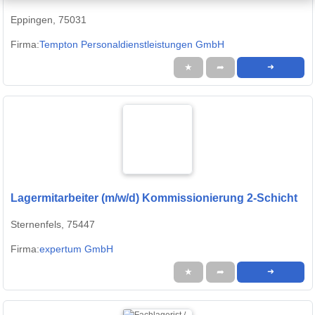
Eppingen, 75031
Firma:
Tempton Personaldienstleistungen GmbH
★
➦
➜
Lagermitarbeiter (m/w/d) Kommissionierung 2-Schicht
Sternenfels, 75447
Firma:
expertum GmbH
★
➦
➜