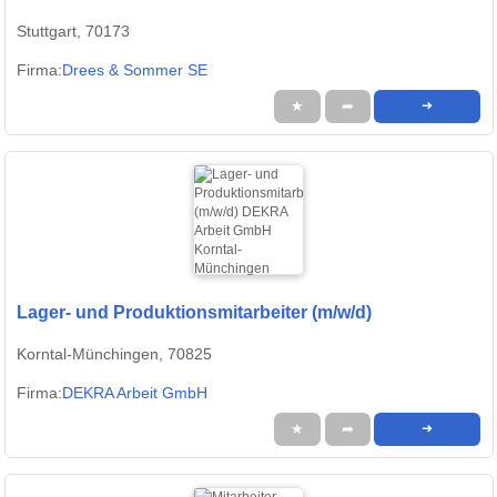
Stuttgart, 70173
Firma:
Drees & Sommer SE
★
➦
➜
Lager- und Produktionsmitarbeiter (m/w/d)
Korntal-Münchingen, 70825
Firma:
DEKRA Arbeit GmbH
★
➦
➜