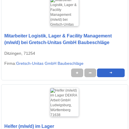
Mitarbeiter Logistik, Lager & Facility Management
(m/w/d) bei Gretsch-Unitas GmbH Baubeschläge
Ditzingen, 71254
Firma:
Gretsch-Unitas GmbH Baubeschläge
★
➦
➜
Helfer (m/w/d) im Lager