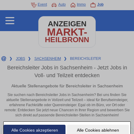
Event
Auto
Immo
Job
ANZEIGEN
MARKT-
HEILBRONN
❯
JOBS
❯
SACHSENHEIM
❯
BEREICHSLEITER
Bereichsleiter Jobs in Sachsenheim - Jetzt Jobs in
Voll- und Teilzeit entdecken
Aktuelle Stellenangebote für Bereichsleiter in Sachsenheim
Sie suchen nach Bereichsleiter Jobs in Sachsenheim? Bei uns finden Sie
aktuelle Stellenangebote in Vollzeit und Teilzeit – ideal für Berufseinsteiger,
erfahrene Fachkräfte oder Quereinsteiger. Egal ob im Büro, vor Ort oder
remote: Entdecken Sie jetzt neue Chancen in Ihrer Region und bewerben Sie
sich direkt auf passende Bereichsleiter-Stellen in Sachsenheim!
Alle Cookies akzeptieren
Alle Cookies ablehnen