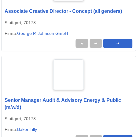
Associate Creative Director - Concept (all genders)
Stuttgart, 70173
Firma:
George P. Johnson GmbH
★
➦
➜
Senior Manager Audit & Advisory Energy & Public
(m/w/d)
Stuttgart, 70173
Firma:
Baker Tilly