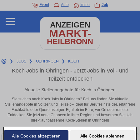
Event
Auto
Immo
Job
ANZEIGEN
MARKT-
HEILBRONN
❯
JOBS
❯
OEHRINGEN
❯
KOCH
Koch Jobs in Öhringen - Jetzt Jobs in Voll- und
Teilzeit entdecken
Aktuelle Stellenangebote für Koch in Öhringen
Sie suchen nach Koch Jobs in Öhringen? Bei uns finden Sie aktuelle
Stellenangebote in Vollzeit und Teilzeit – ideal für Berufseinsteiger, erfahrene
Fachkräfte oder Quereinsteiger. Egal ob im Büro, vor Ort oder remote:
Entdecken Sie jetzt neue Chancen in Ihrer Region und bewerben Sie sich
direkt auf passende Koch-Stellen in Öhringen!
Alle Cookies akzeptieren
Alle Cookies ablehnen