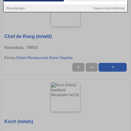
Einstellungen
Datenschutzerklärung
Chef de Rang (m/w/d)
Künzelsau, 74653
Firma:
Hotel-Restaurant Anne-Sophie
★
➦
➜
Koch (m/w/x)