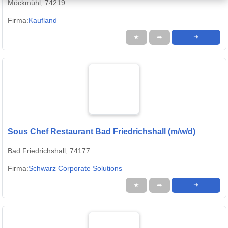
Möckmühl, 74219
Firma:
Kaufland
★
➦
➜
Sous Chef Restaurant Bad Friedrichshall (m/w/d)
Bad Friedrichshall, 74177
Firma:
Schwarz Corporate Solutions
★
➦
➜