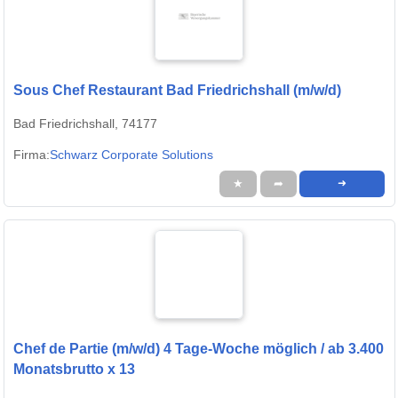
Sous Chef Restaurant Bad Friedrichshall (m/w/d)
Bad Friedrichshall, 74177
Firma:
Schwarz Corporate Solutions
★
➦
➜
Chef de Partie (m/w/d) 4 Tage-Woche möglich / ab 3.400
Monatsbrutto x 13