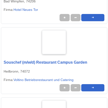
Bad Wimpfen, 74206
Firma:
Hotel Neues Tor
★
➦
➜
Souschef (m/w/d) Restaurant Campus Garden
Heilbronn, 74072
Firma:
Voltino Betriebsrestaurant und Catering
★
➦
➜