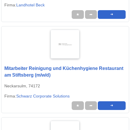
Firma:
Landhotel Beck
★
➦
➜
Mitarbeiter Reinigung und Küchenhygiene Restaurant
am Stiftsberg (m/w/d)
Neckarsulm, 74172
Firma:
Schwarz Corporate Solutions
★
➦
➜