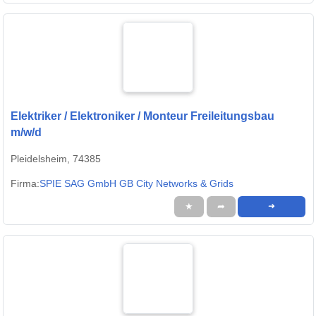
Elektriker / Elektroniker / Monteur Freileitungsbau
m/w/d
Pleidelsheim, 74385
Firma:
SPIE SAG GmbH GB City Networks & Grids
★
➦
➜