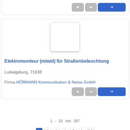
★
➦
➜
Elektromonteur (m/w/d) für Straßenbeleuchtung
Ludwigsburg, 71638
Firma:
HÖRMANN Kommunikation & Netze GmbH
★
➦
➜
1 - 10 von 267