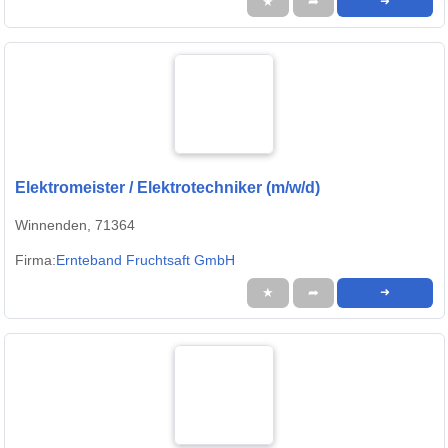
★
➦
➜
Elektromeister / Elektrotechniker (m/w/d)
Winnenden, 71364
Firma:
Ernteband Fruchtsaft GmbH
★
➦
➜