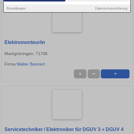
Einstellungen
Datenschutzerklärung
Elektromonteur/in
Markgröningen, 71706
Firma:
Walter Bannert
★
➦
➜
Servicetechniker / Elektroniker für DGUV 3 + DGUV 4