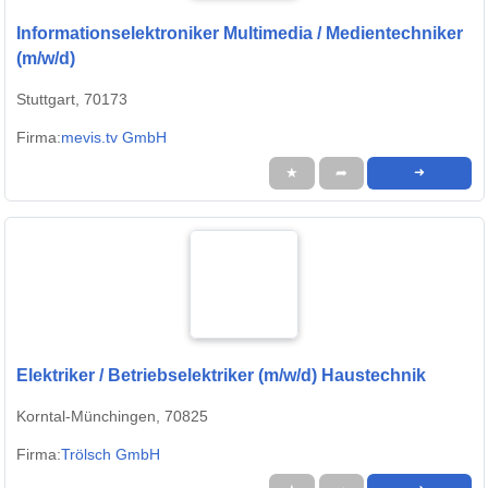
Informationselektroniker Multimedia / Medientechniker
(m/w/d)
Stuttgart, 70173
Firma:
mevis.tv GmbH
★
➦
➜
Elektriker / Betriebselektriker (m/w/d) Haustechnik
Korntal-Münchingen, 70825
Firma:
Trölsch GmbH