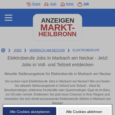
Event
Auto
Immo
Job
ANZEIGEN
MARKT-
HEILBRONN
❯
JOBS
❯
MARBACH-AM-NECKAR
❯
ELEKTROBERUFE
Elektroberufe Jobs in Marbach am Neckar - Jetzt
Jobs in Voll- und Teilzeit entdecken
Aktuelle Stellenangebote für Elektroberufe in Marbach am Neckar
Sie suchen nach Elektroberufe Jobs in Marbach am Neckar? Bei uns finden
Sie aktuelle Stellenangebote in Vollzeit und Teilzeit – ideal für
Berufseinsteiger, erfahrene Fachkräfte oder Quereinsteiger. Egal ob im Büro,
vor Ort oder remote: Entdecken Sie jetzt neue Chancen in Ihrer Region und
bewerben Sie sich direkt auf passende Elektroberufe-Stellen in Marbach am
Neckar!
Alle Cookies akzeptieren
Alle Cookies ablehnen