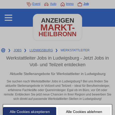
Event
Auto
Immo
Job
ANZEIGEN
MARKT-
HEILBRONN
❯
JOBS
❯
LUDWIGSBURG
❯
WERKSTATTLEITER
Werkstattleiter Jobs in Ludwigsburg - Jetzt Jobs in
Voll- und Teilzeit entdecken
Aktuelle Stellenangebote für Werkstattleiter in Ludwigsburg
Sie suchen nach Werkstattleiter Jobs in Ludwigsburg? Bei uns finden Sie
aktuelle Stellenangebote in Vollzeit und Teilzeit – ideal für Berufseinsteiger,
erfahrene Fachkräfte oder Quereinsteiger. Egal ob im Büro, vor Ort oder
remote: Entdecken Sie jetzt neue Chancen in Ihrer Region und bewerben Sie
sich direkt auf passende Werkstattleiter-Stellen in Ludwigsburg!
Alle Cookies akzeptieren
Alle Cookies ablehnen