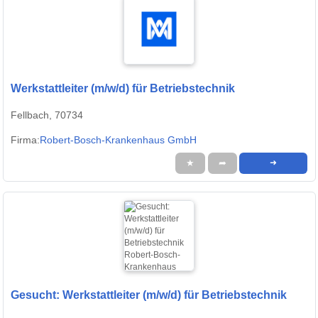
Werkstattleiter (m/w/d) für Betriebstechnik
Fellbach, 70734
Firma:
Robert-Bosch-Krankenhaus GmbH
★
➦
➜
Gesucht: Werkstattleiter (m/w/d) für Betriebstechnik