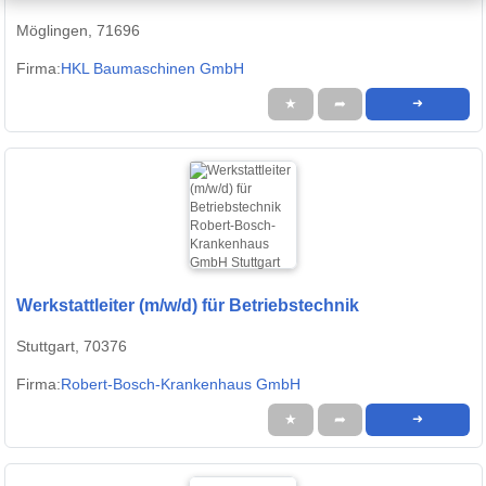
Möglingen, 71696
Firma:
HKL Baumaschinen GmbH
★
➦
➜
Werkstattleiter (m/w/d) für Betriebstechnik
Stuttgart, 70376
Firma:
Robert-Bosch-Krankenhaus GmbH
★
➦
➜