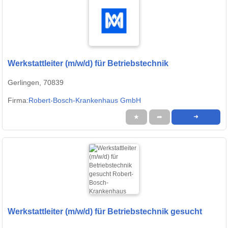
Werkstattleiter (m/w/d) für Betriebstechnik
Gerlingen, 70839
Firma:
Robert-Bosch-Krankenhaus GmbH
★
➦
➜
Werkstattleiter (m/w/d) für Betriebstechnik gesucht