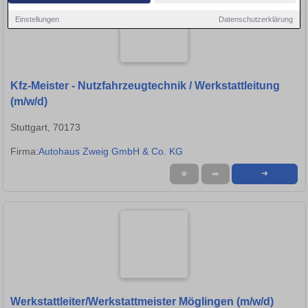
Einstellungen
Datenschutzerklärung
Kfz-Meister - Nutzfahrzeugtechnik / Werkstattleitung
(m/w/d)
Stuttgart, 70173
Firma:
Autohaus Zweig GmbH & Co. KG
★
➦
➜
Werkstattleiter/Werkstattmeister Möglingen (m/w/d)