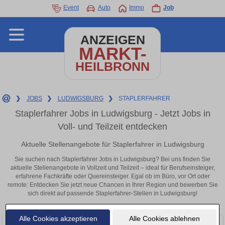
Event
Auto
Immo
Job
ANZEIGEN
MARKT-
HEILBRONN
❯
JOBS
❯
LUDWIGSBURG
❯
STAPLERFAHRER
Staplerfahrer Jobs in Ludwigsburg - Jetzt Jobs in
Voll- und Teilzeit entdecken
Aktuelle Stellenangebote für Staplerfahrer in Ludwigsburg
Sie suchen nach Staplerfahrer Jobs in Ludwigsburg? Bei uns finden Sie
aktuelle Stellenangebote in Vollzeit und Teilzeit – ideal für Berufseinsteiger,
erfahrene Fachkräfte oder Quereinsteiger. Egal ob im Büro, vor Ort oder
remote: Entdecken Sie jetzt neue Chancen in Ihrer Region und bewerben Sie
sich direkt auf passende Staplerfahrer-Stellen in Ludwigsburg!
Alle Cookies akzeptieren
Alle Cookies ablehnen