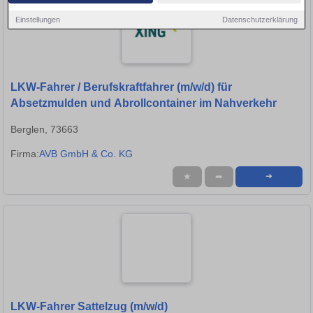
Einstellungen
Datenschutzerklärung
LKW-Fahrer / Berufskraftfahrer (m/w/d) für
Absetzmulden und Abrollcontainer im Nahverkehr
Berglen, 73663
Firma:
AVB GmbH & Co. KG
★
➦
➜
LKW-Fahrer Sattelzug (m/w/d)