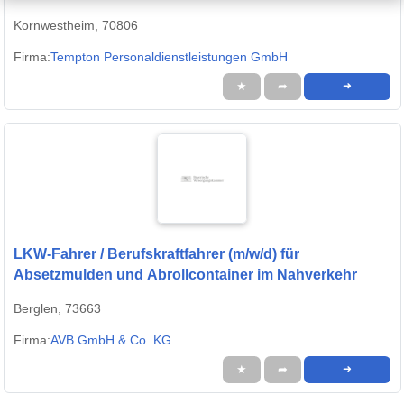
Kornwestheim, 70806
Firma:
Tempton Personaldienstleistungen GmbH
★
➦
➜
LKW-Fahrer / Berufskraftfahrer (m/w/d) für
Absetzmulden und Abrollcontainer im Nahverkehr
Berglen, 73663
Firma:
AVB GmbH & Co. KG
★
➦
➜