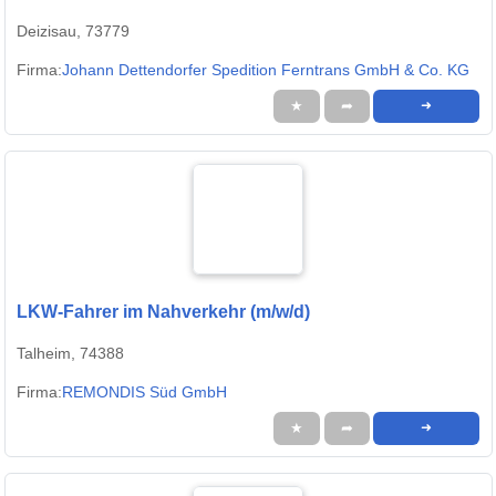
Deizisau, 73779
Firma:
Johann Dettendorfer Spedition Ferntrans GmbH & Co. KG
★
➦
➜
LKW-Fahrer im Nahverkehr (m/w/d)
Talheim, 74388
Firma:
REMONDIS Süd GmbH
★
➦
➜