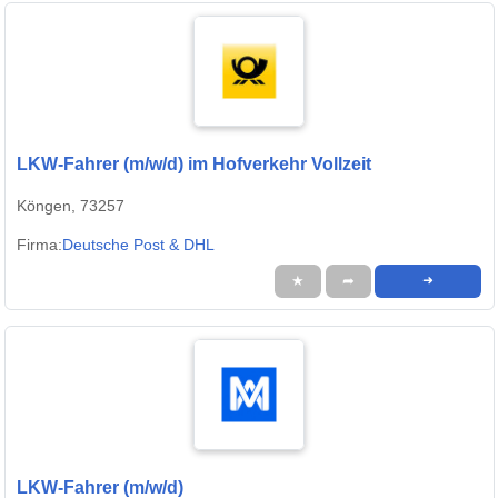
LKW-Fahrer (m/w/d) im Hofverkehr Vollzeit
Köngen, 73257
Firma:
Deutsche Post & DHL
★
➦
➜
LKW-Fahrer (m/w/d)