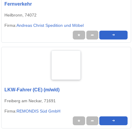
Fernverkehr
Heilbronn, 74072
Firma:
Andreas Christ Spedition und Möbel
★
➦
➜
LKW-Fahrer (CE) (m/w/d)
Freiberg am Neckar, 71691
Firma:
REMONDIS Süd GmbH
★
➦
➜