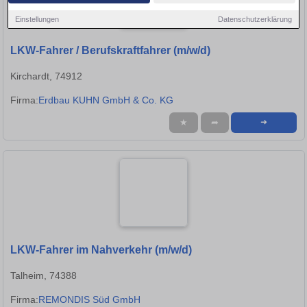
Einstellungen
Datenschutzerklärung
LKW-Fahrer / Berufskraftfahrer (m/w/d)
Kirchardt, 74912
Firma:
Erdbau KUHN GmbH & Co. KG
★
➦
➜
LKW-Fahrer im Nahverkehr (m/w/d)
Talheim, 74388
Firma:
REMONDIS Süd GmbH