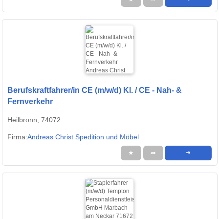
Berufskraftfahrer/in CE (m/w/d) Kl. / CE - Nah- &
Fernverkehr
Heilbronn, 74072
Firma:
Andreas Christ Spedition und Möbel
★
➦
➜