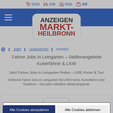
Event
Auto
Immo
Job
ANZEIGEN
MARKT-
HEILBRONN
❯
JOBS
❯
LEINGARTEN
❯
FAHRER
Fahrer Jobs in Leingarten – Stellenangebote
Kurierfahrer & LKW
Jetzt Fahrer Jobs in Leingarten finden – LKW, Kurier & Taxi
Entdecke Fahrer Jobs in Leingarten! Ob LKW-Fahrer, Kurierfahrer oder
Taxifahrer – hier gibt’s attraktive Stellenangebote.
Alle Cookies akzeptieren
Alle Cookies ablehnen