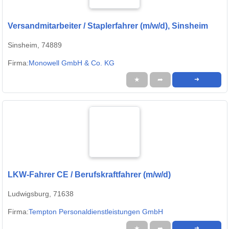
Versandmitarbeiter / Staplerfahrer (m/w/d), Sinsheim
Sinsheim, 74889
Firma:
Monowell GmbH & Co. KG
★
➦
➜
LKW-Fahrer CE / Berufskraftfahrer (m/w/d)
Ludwigsburg, 71638
Firma:
Tempton Personaldienstleistungen GmbH
★
➦
➜