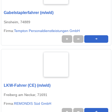
Gabelstaplerfahrer (m/w/d)
Sinsheim, 74889
Firma:
Tempton Personaldienstleistungen GmbH
★
➦
➜
LKW-Fahrer (CE) (m/w/d)
Freiberg am Neckar, 71691
Firma:
REMONDIS Süd GmbH
★
➦
➜