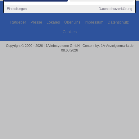
Einstellungen
Datenschutzerklärung
Ratgeber
Presse
Lokales
Über Uns
Impressum
Datenschutz
Cookies
Copyright © 2000 - 2026 | 1A Infosysteme GmbH | Content by: 1A-Anzeigenmarkt.de
08.08.2026