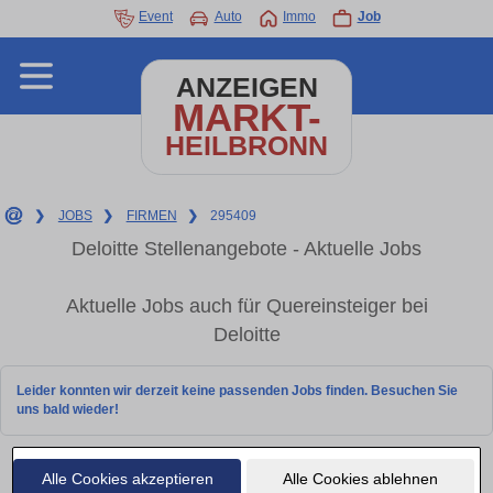
Event
Auto
Immo
Job
ANZEIGEN
MARKT-
HEILBRONN
❯
JOBS
❯
FIRMEN
❯
295409
Deloitte Stellenangebote - Aktuelle Jobs
Aktuelle Jobs auch für Quereinsteiger bei
Deloitte
Leider konnten wir derzeit keine passenden Jobs finden. Besuchen Sie
uns bald wieder!
Alle Cookies akzeptieren
Alle Cookies ablehnen