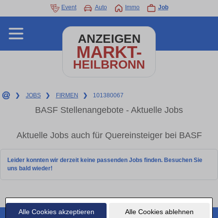
Event
Auto
Immo
Job
ANZEIGEN
MARKT-
HEILBRONN
❯
JOBS
❯
FIRMEN
❯
101380067
BASF Stellenangebote - Aktuelle Jobs
Aktuelle Jobs auch für Quereinsteiger bei BASF
Leider konnten wir derzeit keine passenden Jobs finden. Besuchen Sie
uns bald wieder!
Alle Cookies akzeptieren
Alle Cookies ablehnen