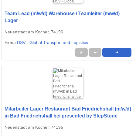
Team Lead (m/w/d) Warehouse / Teamleiter (m/w/d)
Lager
Neuenstadt am Kocher, 74196
Firma:
DSV - Global Transport and Logistics
★
➦
➜
Mitarbeiter Lager Restaurant Bad Friedrichshall (m/w/d)
in Bad Friedrichshall bei presented by StepStone
Neuenstadt am Kocher, 74196