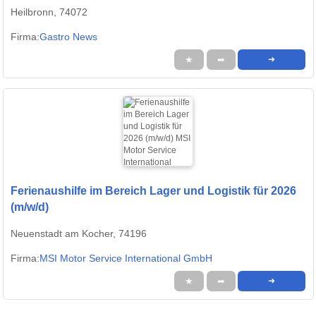
Heilbronn, 74072
Firma:
Gastro News
★
➦
➜
Ferienaushilfe im Bereich Lager und Logistik für 2026
(m/w/d)
Neuenstadt am Kocher, 74196
Firma:
MSI Motor Service International GmbH
★
➦
➜