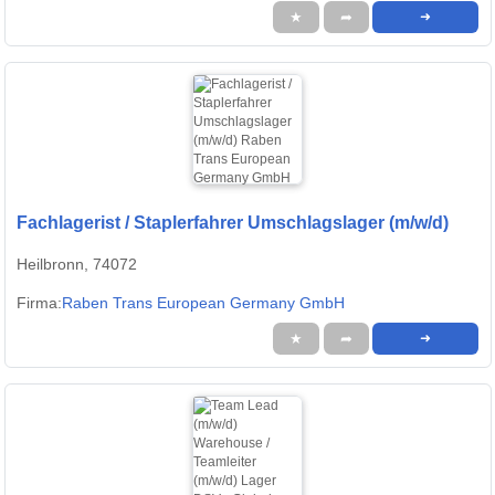
★
➦
➜
Fachlagerist / Staplerfahrer Umschlagslager (m/w/d)
Heilbronn, 74072
Firma:
Raben Trans European Germany GmbH
★
➦
➜