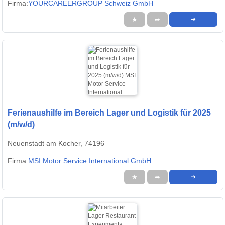
Firma:
YOURCAREERGROUP Schweiz GmbH
★
➦
➜
Ferienaushilfe im Bereich Lager und Logistik für 2025
(m/w/d)
Neuenstadt am Kocher, 74196
Firma:
MSI Motor Service International GmbH
★
➦
➜