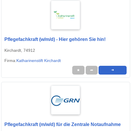
Pflegefachkraft (w/m/d) - Hier gehören Sie hin!
Kirchardt, 74912
Firma:
Katharinenstift Kirchardt
★
➦
➜
Pflegefachkraft (m/w/d) für die Zentrale Notaufnahme