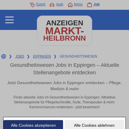
Event
Auto
Immo
Job
ANZEIGEN
MARKT-
HEILBRONN
❯
JOBS
❯
EPPINGEN
❯
GESUNDHEITSWESEN
Gesundheitswesen Jobs in Eppingen – Aktuelle
Stellenangebote entdecken
Jetzt Gesundheitswesen Jobs in Eppingen entdecken – Pflege,
Medizin & mehr
Finde aktuelle Jobs im Gesundheitswesen in Eppingen. Attraktive
Stellenangebote für Pflegefachkräfte, Ärzte, Therapeuten & mehr.
Karrierechancen entdecken - jetzt bewerben!
Alle Cookies akzeptieren
Alle Cookies ablehnen