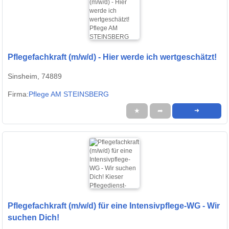
Pflegefachkraft (m/w/d) - Hier werde ich wertgeschätzt!
Sinsheim, 74889
Firma:
Pflege AM STEINSBERG
★
➦
➜
Pflegefachkraft (m/w/d) für eine Intensivpflege-WG - Wir
suchen Dich!