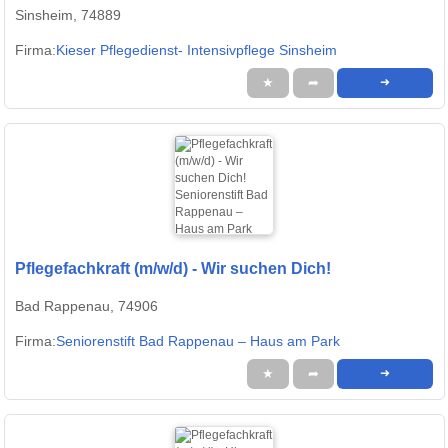
Sinsheim, 74889
Firma:
Kieser Pflegedienst- Intensivpflege Sinsheim
★
➦
➜
Pflegefachkraft (m/w/d) - Wir suchen Dich!
Bad Rappenau, 74906
Firma:
Seniorenstift Bad Rappenau – Haus am Park
★
➦
➜