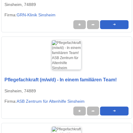
Sinsheim, 74889
Firma:
GRN-Klinik Sinsheim
★
➦
➜
Pflegefachkraft (m/w/d) - In einem familiären Team!
Sinsheim, 74889
Firma:
ASB Zentrum für Altenhilfe Sinsheim
★
➦
➜