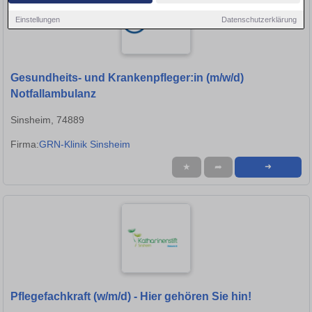
Einstellungen
Datenschutzerklärung
Gesundheits- und Krankenpfleger:in (m/w/d)
Notfallambulanz
Sinsheim, 74889
Firma:
GRN-Klinik Sinsheim
★
➦
➜
Pflegefachkraft (w/m/d) - Hier gehören Sie hin!