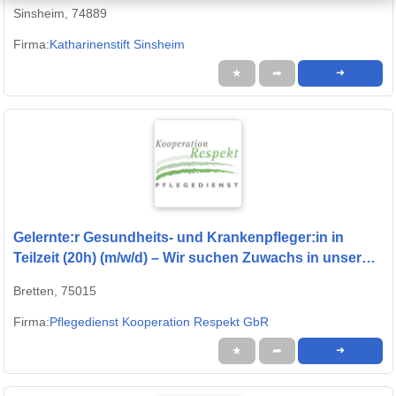
Sinsheim, 74889
Firma:
Katharinenstift Sinsheim
★
➦
➜
Gelernte:r Gesundheits- und Krankenpfleger:in in
Teilzeit (20h) (m/w/d) – Wir suchen Zuwachs in unserem
Team!
Bretten, 75015
Firma:
Pflegedienst Kooperation Respekt GbR
★
➦
➜