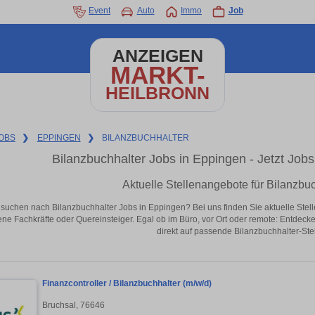
Event
Auto
Immo
Job
ANZEIGEN
MARKT-
HEILBRONN
OBS
❯
EPPINGEN
❯
BILANZBUCHHALTER
Bilanzbuchhalter Jobs in Eppingen - Jetzt Jobs 
Aktuelle Stellenangebote für Bilanzbu
 suchen nach Bilanzbuchhalter Jobs in Eppingen? Bei uns finden Sie aktuelle Stellen
ene Fachkräfte oder Quereinsteiger. Egal ob im Büro, vor Ort oder remote: Entdeck
direkt auf passende Bilanzbuchhalter-Ste
Finanzcontroller / Bilanzbuchhalter (m/w/d)
Bruchsal, 76646