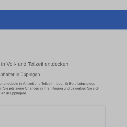
in Voll- und Teilzeit entdecken
chhalter in Eppingen
angebote in Vollzeit und Teilzeit – ideal für Berufseinsteiger,
en Sie jetzt neue Chancen in Ihrer Region und bewerben Sie sich
llen in Eppingen!