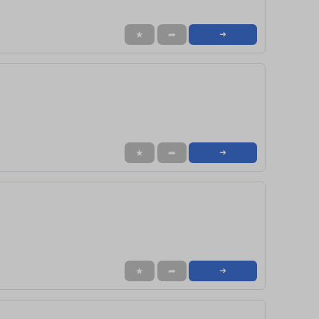
★
➦
➜
★
➦
➜
★
➦
➜