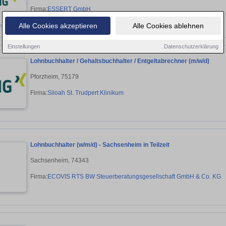
Firma:
ESSERT GmbH
Alle Cookies akzeptieren
Alle Cookies ablehnen
Einstellungen
Datenschutzerklärung
Lohnbuchhalter / Gehaltsbuchhalter / Entgeltabrechner (m/w/d)
Pforzheim, 75179
Firma:
Siloah St. Trudpert Klinikum
Lohnbuchhalter (w/m/d) - Sachsenheim in Teilzeit
Sachsenheim, 74343
Firma:
ECOVIS RTS BW Steuerberatungsgesellschaft GmbH & Co. KG