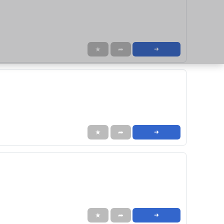
★
➦
➜
★
➦
➜
★
➦
➜