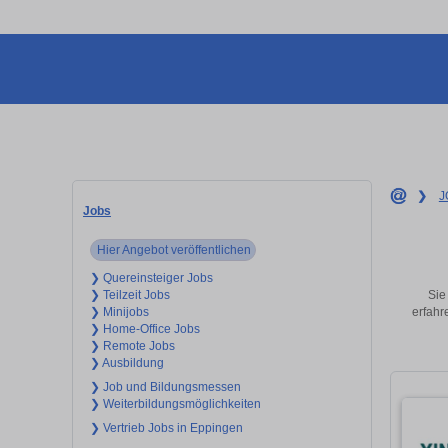
❯
J
Jobs
Hier Angebot veröffentlichen
❯ Quereinsteiger Jobs
Sie
❯ Teilzeit Jobs
erfahr
❯ Minijobs
❯ Home-Office Jobs
❯ Remote Jobs
❯ Ausbildung
❯ Job und Bildungsmessen
❯ Weiterbildungsmöglichkeiten
❯ Vertrieb Jobs in Eppingen