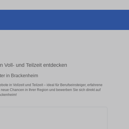
n Voll- und Teilzeit entdecken
iter in Brackenheim
te in Vollzeit und Teilzeit – ideal für Berufseinsteiger, erfahrene
zt neue Chancen in Ihrer Region und bewerben Sie sich direkt auf
rackenheim!