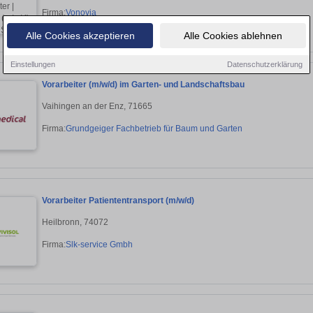
Firma:
Vonovia
Alle Cookies akzeptieren
Alle Cookies ablehnen
Einstellungen
Datenschutzerklärung
Vorarbeiter (m/w/d) im Garten- und Landschaftsbau
Vaihingen an der Enz, 71665
Firma:
Grundgeiger Fachbetrieb für Baum und Garten
Vorarbeiter Patiententransport (m/w/d)
Heilbronn, 74072
Firma:
Slk-service Gmbh