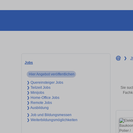
❯
J
Jobs
Hier Angebot veröffentlichen
❯ Quereinsteiger Jobs
Sie suc
❯ Teilzeit Jobs
Fachkr
❯ Minijobs
❯ Home-Office Jobs
❯ Remote Jobs
❯ Ausbildung
❯ Job und Bildungsmessen
❯ Weiterbildungsmöglichkeiten