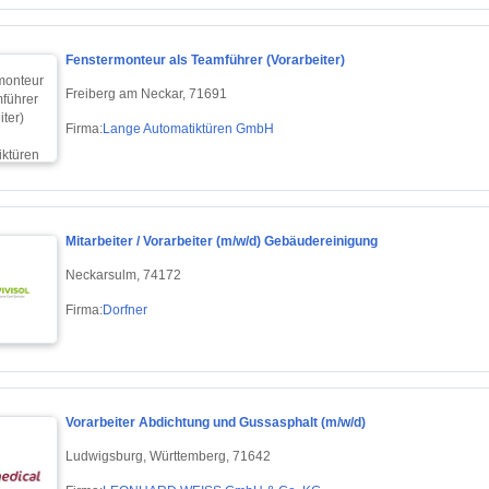
Fenstermonteur als Teamführer (Vorarbeiter)
Freiberg am Neckar, 71691
Firma:
Lange Automatiktüren GmbH
Mitarbeiter / Vorarbeiter (m/w/d) Gebäudereinigung
Neckarsulm, 74172
Firma:
Dorfner
Vorarbeiter Abdichtung und Gussasphalt (m/w/d)
Ludwigsburg, Württemberg, 71642