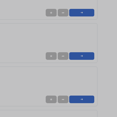
★
➦
➜
★
➦
➜
★
➦
➜