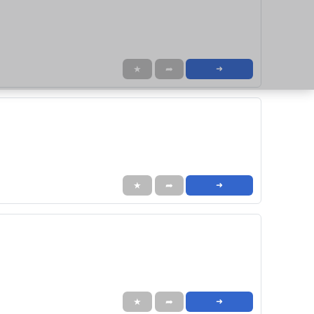
★
➦
➜
★
➦
➜
★
➦
➜