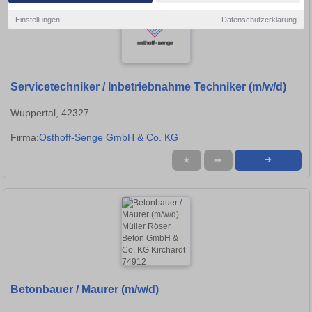
Einstellungen
Datenschutzerklärung
Servicetechniker / Inbetriebnahme Techniker (m/w/d)
Wuppertal, 42327
Firma:
Osthoff-Senge GmbH & Co. KG
★
➦
➜
Betonbauer / Maurer (m/w/d)