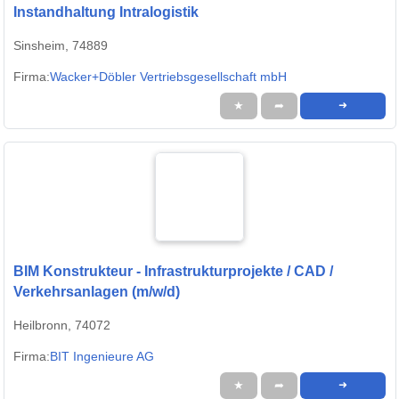
Instandhaltung Intralogistik
Sinsheim, 74889
Firma:
Wacker+Döbler Vertriebsgesellschaft mbH
★
➦
➜
BIM Konstrukteur - Infrastrukturprojekte / CAD /
Verkehrsanlagen (m/w/d)
Heilbronn, 74072
Firma:
BIT Ingenieure AG
★
➦
➜