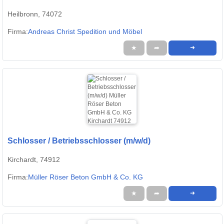
Heilbronn, 74072
Firma:
Andreas Christ Spedition und Möbel
★
➦
➜
Schlosser / Betriebsschlosser (m/w/d)
Kirchardt, 74912
Firma:
Müller Röser Beton GmbH & Co. KG
★
➦
➜