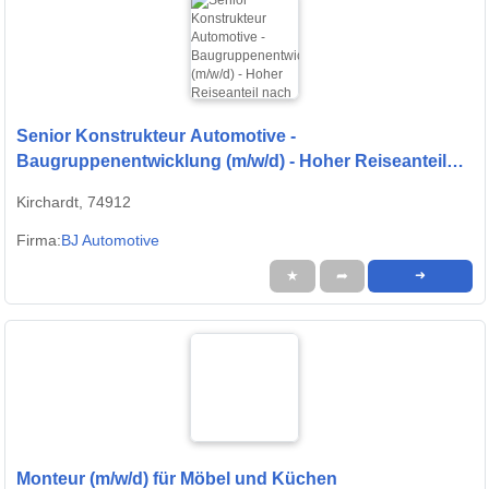
Senior Konstrukteur Automotive -
Baugruppenentwicklung (m/w/d) - Hoher Reiseanteil
nach China
Kirchardt, 74912
Firma:
BJ Automotive
★
➦
➜
Monteur (m/w/d) für Möbel und Küchen