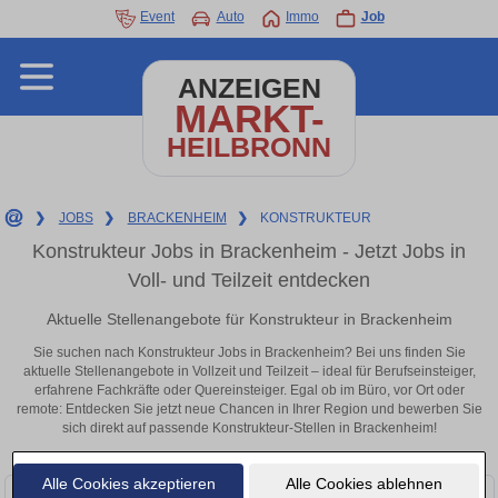
Event
Auto
Immo
Job
ANZEIGEN
MARKT-
HEILBRONN
❯
JOBS
❯
BRACKENHEIM
❯
KONSTRUKTEUR
Konstrukteur Jobs in Brackenheim - Jetzt Jobs in
Voll- und Teilzeit entdecken
Aktuelle Stellenangebote für Konstrukteur in Brackenheim
Sie suchen nach Konstrukteur Jobs in Brackenheim? Bei uns finden Sie
aktuelle Stellenangebote in Vollzeit und Teilzeit – ideal für Berufseinsteiger,
erfahrene Fachkräfte oder Quereinsteiger. Egal ob im Büro, vor Ort oder
remote: Entdecken Sie jetzt neue Chancen in Ihrer Region und bewerben Sie
sich direkt auf passende Konstrukteur-Stellen in Brackenheim!
Alle Cookies akzeptieren
Alle Cookies ablehnen