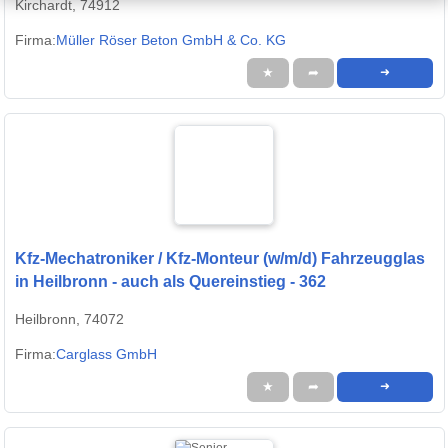
Kirchardt, 74912
Firma:
Müller Röser Beton GmbH & Co. KG
★
➦
➜
Kfz-Mechatroniker / Kfz-Monteur (w/m/d) Fahrzeugglas
in Heilbronn - auch als Quereinstieg - 362
Heilbronn, 74072
Firma:
Carglass GmbH
★
➦
➜