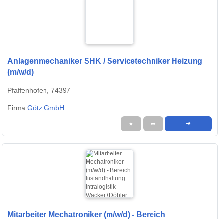
Anlagenmechaniker SHK / Servicetechniker Heizung
(m/w/d)
Pfaffenhofen, 74397
Firma:
Götz GmbH
★
➦
➜
Mitarbeiter Mechatroniker (m/w/d) - Bereich