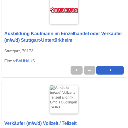
Ausbildung Kaufmann im Einzelhandel oder Verkäufer
(m/w/d) Stuttgart-Untertürkheim
Stuttgart, 70173
Firma:
BAUHAUS
★
➦
➜
Verkäufer (m/w/d) Vollzeit / Teilzeit