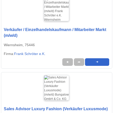
Verkäufer / Einzelhandelskaufmann / Mitarbeiter Markt
(m/w/d)
Wiernsheim, 75446
Firma:
Frank Schröter e.K.
★
➦
➜
Sales Advisor Luxury Fashion (Verkäufer Luxusmode)