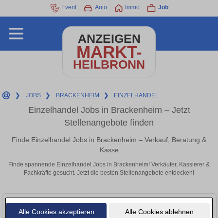
Event
Auto
Immo
Job
ANZEIGEN
MARKT-
HEILBRONN
❯
JOBS
❯
BRACKENHEIM
❯
EINZELHANDEL
Einzelhandel Jobs in Brackenheim – Jetzt
Stellenangebote finden
Finde Einzelhandel Jobs in Brackenheim – Verkauf, Beratung &
Kasse
Finde spannende Einzelhandel Jobs in Brackenheim! Verkäufer, Kassierer &
Fachkräfte gesucht. Jetzt die besten Stellenangebote entdecken!
Alle Cookies akzeptieren
Alle Cookies ablehnen