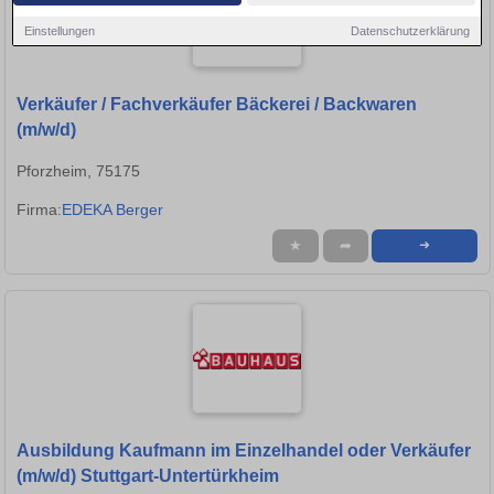
Einstellungen
Datenschutzerklärung
Verkäufer / Fachverkäufer Bäckerei / Backwaren
(m/w/d)
Pforzheim, 75175
Firma:
EDEKA Berger
★
➦
➜
Ausbildung Kaufmann im Einzelhandel oder Verkäufer
(m/w/d) Stuttgart-Untertürkheim