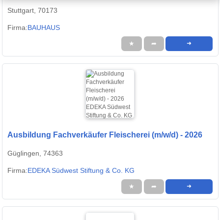
Stuttgart, 70173
Firma:
BAUHAUS
★
➦
➜
Ausbildung Fachverkäufer Fleischerei (m/w/d) - 2026
Güglingen, 74363
Firma:
EDEKA Südwest Stiftung & Co. KG
★
➦
➜