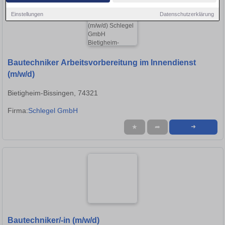
Einstellungen
Datenschutzerklärung
Bautechniker Arbeitsvorbereitung im Innendienst
(m/w/d)
Bietigheim-Bissingen, 74321
Firma:
Schlegel GmbH
★
➦
➜
Bautechniker/-in (m/w/d)