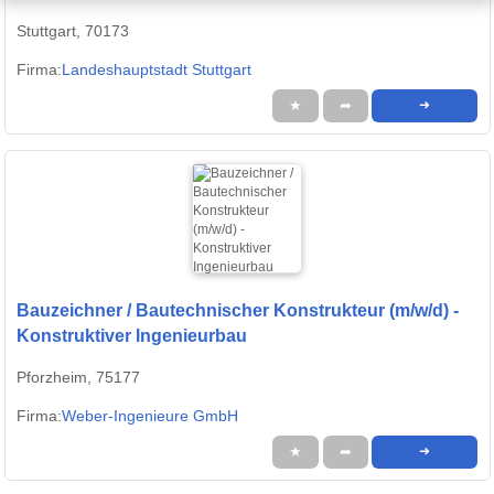
Stuttgart, 70173
Firma:
Landeshauptstadt Stuttgart
★
➦
➜
Bauzeichner / Bautechnischer Konstrukteur (m/w/d) -
Konstruktiver Ingenieurbau
Pforzheim, 75177
Firma:
Weber-Ingenieure GmbH
★
➦
➜