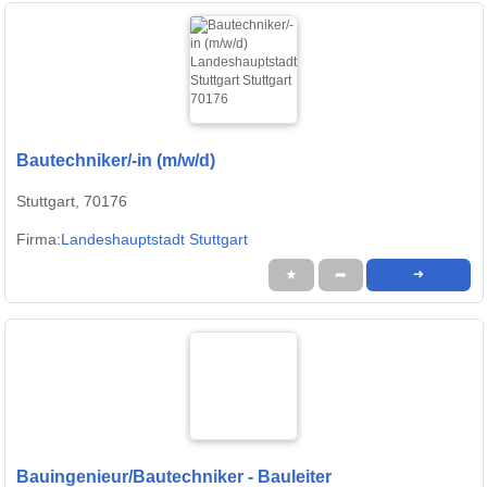
Bautechniker/-in (m/w/d)
Stuttgart, 70176
Firma:
Landeshauptstadt Stuttgart
★
➦
➜
Bauingenieur/Bautechniker - Bauleiter