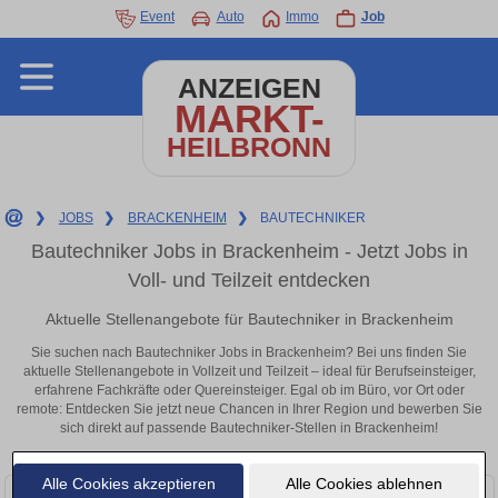
Event
Auto
Immo
Job
ANZEIGEN
MARKT-
HEILBRONN
❯
JOBS
❯
BRACKENHEIM
❯
BAUTECHNIKER
Bautechniker Jobs in Brackenheim - Jetzt Jobs in
Voll- und Teilzeit entdecken
Aktuelle Stellenangebote für Bautechniker in Brackenheim
Sie suchen nach Bautechniker Jobs in Brackenheim? Bei uns finden Sie
aktuelle Stellenangebote in Vollzeit und Teilzeit – ideal für Berufseinsteiger,
erfahrene Fachkräfte oder Quereinsteiger. Egal ob im Büro, vor Ort oder
remote: Entdecken Sie jetzt neue Chancen in Ihrer Region und bewerben Sie
sich direkt auf passende Bautechniker-Stellen in Brackenheim!
Alle Cookies akzeptieren
Alle Cookies ablehnen