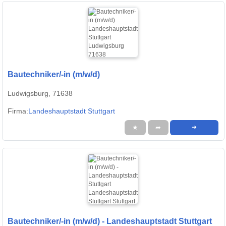
Bautechniker/-in (m/w/d)
Ludwigsburg, 71638
Firma:
Landeshauptstadt Stuttgart
★
➦
➜
Bautechniker/-in (m/w/d) - Landeshauptstadt Stuttgart