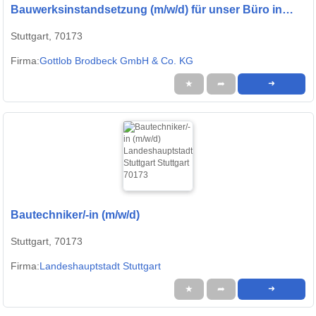
Bauwerksinstandsetzung (m/w/d) für unser Büro in
Stuttgart
Stuttgart, 70173
Firma:
Gottlob Brodbeck GmbH & Co. KG
★
➦
➜
Bautechniker/-in (m/w/d)
Stuttgart, 70173
Firma:
Landeshauptstadt Stuttgart
★
➦
➜