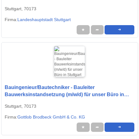
Stuttgart, 70173
Firma:
Landeshauptstadt Stuttgart
★
➦
➜
Bauingenieur/Bautechniker - Bauleiter
Bauwerksinstandsetzung (m/w/d) für unser Büro in
Stuttgart
Stuttgart, 70173
Firma:
Gottlob Brodbeck GmbH & Co. KG
★
➦
➜