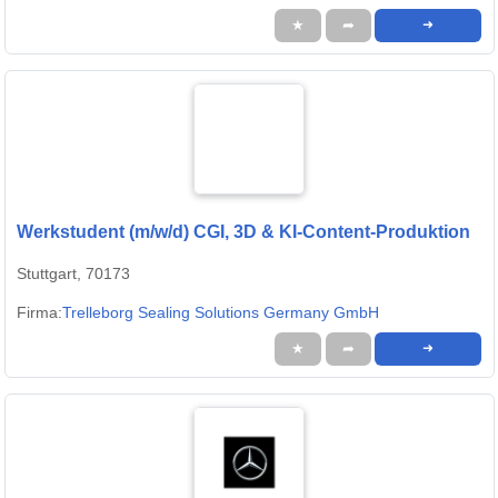
★
➦
➜
Werkstudent (m/w/d) CGI, 3D & KI-Content-Produktion
Stuttgart, 70173
Firma:
Trelleborg Sealing Solutions Germany GmbH
★
➦
➜