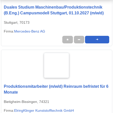
Duales Studium Maschinenbau/Produktionstechnik
(B.Eng.) Campusmodell Stuttgart, 01.10.2027 (m/w/d)
Stuttgart, 70173
Firma:
Mercedes-Benz AG
★
➦
➜
Produktionsmitarbeiter (m/w/d) Reinraum befristet für 6
Monate
Bietigheim-Bissingen, 74321
Firma:
ElringKlinger Kunststofftechnik GmbH