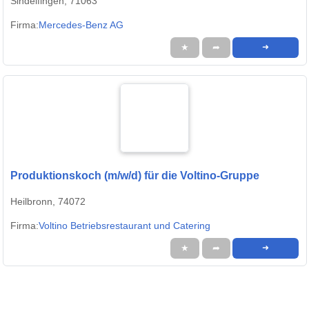
Sindelfingen, 71063
Firma:
Mercedes-Benz AG
★
➦
➜
Produktionskoch (m/w/d) für die Voltino-Gruppe
Heilbronn, 74072
Firma:
Voltino Betriebsrestaurant und Catering
★
➦
➜