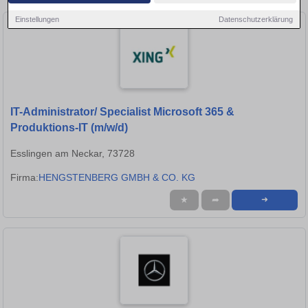
Einstellungen
Datenschutzerklärung
IT-Administrator/ Specialist Microsoft 365 &
Produktions-IT (m/w/d)
Esslingen am Neckar, 73728
Firma:
HENGSTENBERG GMBH & CO. KG
★
➦
➜