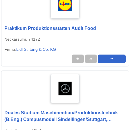
Praktikum Produktionsstätten Audit Food
Neckarsulm, 74172
Firma:
Lidl Stiftung & Co. KG
★
➦
➜
Duales Studium Maschinenbau/Produktionstechnik
(B.Eng.) Campusmodell Sindelfingen/Stuttgart,
01.10.2027 (m/w/d)