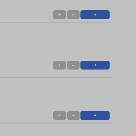
★
➦
➜
★
➦
➜
★
➦
➜