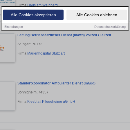
Firma:
Haus am Weinberg
Alle Cookies akzeptieren
Alle Cookies ablehnen
Einstellungen
Datenschutzerklärung
Leitung Betriebsärztlicher Dienst (m/w/d) Vollzeit / Teilzeit
Stuttgart, 70173
Firma:
Marienhospital Stuttgart
Standortkoordinator Ambulanter Dienst (m/w/d)
Bönnigheim, 74357
Firma:
Kleeblatt Pflegeheime gGmbH