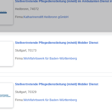
Stellvertretende Pflegedienstleitung (m/w/d) im Ambulanten Dienst in 
Heilbronn, 74072
Firma:
Katharinenstift Heilbronn gGmbH
Stellvertretende Pflegedienstleitung (m/w/d) Mobiler Dienst
Stuttgart, 70173
Firma:
Wohlfahrtswerk für Baden-Württemberg
Stellvertretende Pflegedienstleitung (m/w/d) Mobiler Dienst
Stuttgart, 70329
Firma:
Wohlfahrtswerk für Baden-Württemberg