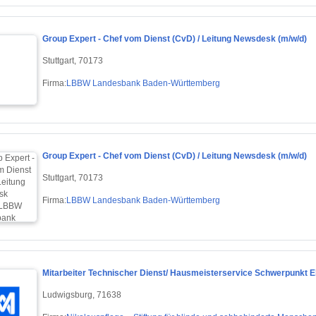
Group Expert - Chef vom Dienst (CvD) / Leitung Newsdesk (m/w/d)
Stuttgart, 70173
Firma:
LBBW Landesbank Baden-Württemberg
Group Expert - Chef vom Dienst (CvD) / Leitung Newsdesk (m/w/d)
Stuttgart, 70173
Firma:
LBBW Landesbank Baden-Württemberg
Mitarbeiter Technischer Dienst/ Hausmeisterservice Schwerpunkt E
Ludwigsburg, 71638