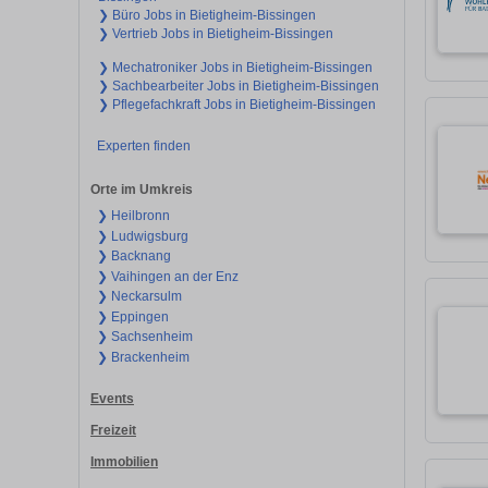
❯ Büro Jobs in Bietigheim-Bissingen
❯ Vertrieb Jobs in Bietigheim-Bissingen
❯ Mechatroniker Jobs in Bietigheim-Bissingen
❯ Sachbearbeiter Jobs in Bietigheim-Bissingen
❯ Pflegefachkraft Jobs in Bietigheim-Bissingen
Experten finden
Orte im Umkreis
❯ Heilbronn
❯ Ludwigsburg
❯ Backnang
❯ Vaihingen an der Enz
❯ Neckarsulm
❯ Eppingen
❯ Sachsenheim
❯ Brackenheim
Events
Freizeit
Immobilien