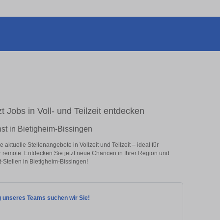
t Jobs in Voll- und Teilzeit entdecken
nst in Bietigheim-Bissingen
aktuelle Stellenangebote in Vollzeit und Teilzeit – ideal für
er remote: Entdecken Sie jetzt neue Chancen in Ihrer Region und
-Stellen in Bietigheim-Bissingen!
ng unseres Teams suchen wir Sie!