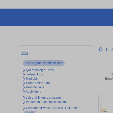
❯
J
Jobs
Hier Angebot veröffentlichen
❯ Quereinsteiger Jobs
S
❯ Teilzeit Jobs
Beruf
❯ Minijobs
❯ Home-Office Jobs
❯ Remote Jobs
❯ Ausbildung
❯ Job und Bildungsmessen
❯ Weiterbildungsmöglichkeiten
❯ Gesundheitswesen Jobs in Bietigheim-
Bissingen