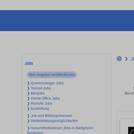
❯
J
Jobs
Hier Angebot veröffentlichen
❯ Quereinsteiger Jobs
❯ Teilzeit Jobs
Beruf
❯ Minijobs
❯ Home-Office Jobs
❯ Remote Jobs
❯ Ausbildung
❯ Job und Bildungsmessen
❯ Weiterbildungsmöglichkeiten
❯ Gesundheitswesen Jobs in Bietigheim-
Bissingen