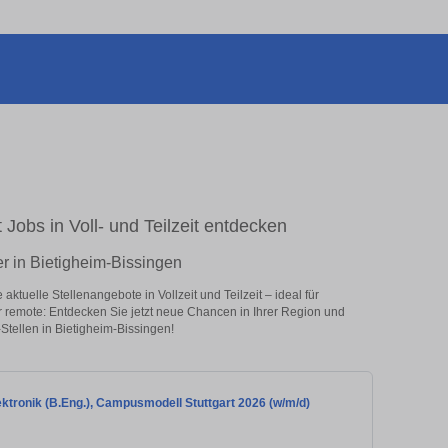
 Jobs in Voll- und Teilzeit entdecken
er in Bietigheim-Bissingen
ktuelle Stellenangebote in Vollzeit und Teilzeit – ideal für
er remote: Entdecken Sie jetzt neue Chancen in Ihrer Region und
Stellen in Bietigheim-Bissingen!
ktronik (B.Eng.), Campusmodell Stuttgart 2026 (w/m/d)