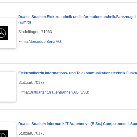
Duales Studium Elektrotechnik und Informationstechnik/Fahrzeugele
(w/m/d)
Sindelfingen, 71063
Firma:
Mercedes-Benz AG
Elektroniker:in Informations- und Telekommunikationstechnik Funkt
Stuttgart, 70173
Firma:
Stuttgarter Straßenbahnen AG (SSB)
Duales Studium Informatik/IT Automotive (B.Sc.) Campusmodell Stutt
Stuttgart, 70173