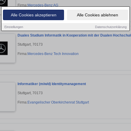
Firma:
Mercedes-Benz AG
Alle Cookies akzeptieren
Alle Cookies ablehnen
Einstellungen
Datenschutzerklärung
Duales Studium Informatik in Kooperation mit der Dualen Hochschu
Stuttgart, 70173
Firma:
Mercedes-Benz Tech Innovation
Informatiker (m/w/d) Identitymanagement
Stuttgart, 70173
Firma:
Evangelischer Oberkirchenrat Stuttgart