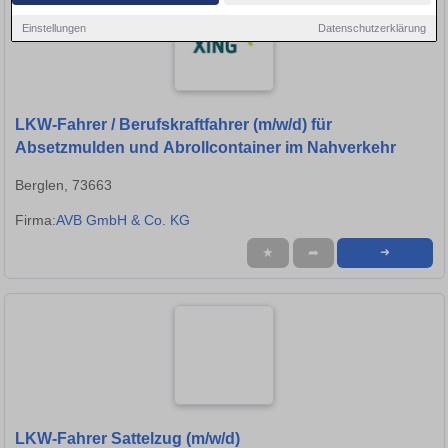
Einstellungen
Datenschutzerklärung
LKW-Fahrer / Berufskraftfahrer (m/w/d) für
Absetzmulden und Abrollcontainer im Nahverkehr
Berglen, 73663
Firma:
AVB GmbH & Co. KG
★
➦
➜
LKW-Fahrer Sattelzug (m/w/d)