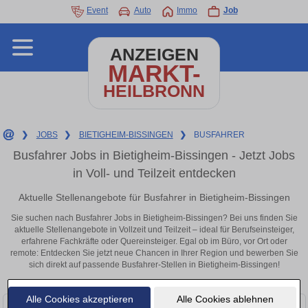
Event
Auto
Immo
Job
ANZEIGEN
MARKT-
HEILBRONN
❯
JOBS
❯
BIETIGHEIM-BISSINGEN
❯
BUSFAHRER
Busfahrer Jobs in Bietigheim-Bissingen - Jetzt Jobs
in Voll- und Teilzeit entdecken
Aktuelle Stellenangebote für Busfahrer in Bietigheim-Bissingen
Sie suchen nach Busfahrer Jobs in Bietigheim-Bissingen? Bei uns finden Sie
aktuelle Stellenangebote in Vollzeit und Teilzeit – ideal für Berufseinsteiger,
erfahrene Fachkräfte oder Quereinsteiger. Egal ob im Büro, vor Ort oder
remote: Entdecken Sie jetzt neue Chancen in Ihrer Region und bewerben Sie
sich direkt auf passende Busfahrer-Stellen in Bietigheim-Bissingen!
Alle Cookies akzeptieren
Alle Cookies ablehnen