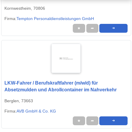
Kornwestheim, 70806
Firma:
Tempton Personaldienstleistungen GmbH
★
➦
➜
LKW-Fahrer / Berufskraftfahrer (m/w/d) für
Absetzmulden und Abrollcontainer im Nahverkehr
Berglen, 73663
Firma:
AVB GmbH & Co. KG
★
➦
➜