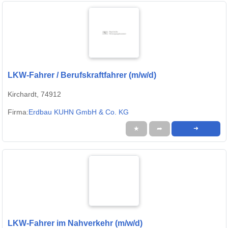
LKW-Fahrer / Berufskraftfahrer (m/w/d)
Kirchardt, 74912
Firma:
Erdbau KUHN GmbH & Co. KG
★
➦
➜
LKW-Fahrer im Nahverkehr (m/w/d)