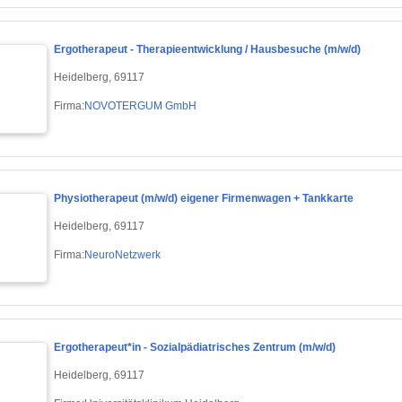
Ergotherapeut - Therapieentwicklung / Hausbesuche (m/w/d)
Heidelberg, 69117
Firma:
NOVOTERGUM GmbH
Physiotherapeut (m/w/d) eigener Firmenwagen + Tankkarte
Heidelberg, 69117
Firma:
NeuroNetzwerk
Ergotherapeut*in - Sozialpädiatrisches Zentrum (m/w/d)
Heidelberg, 69117