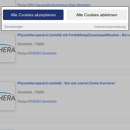
Firma:
SRH Gesundheitszentrum Bad Wimpfen
Alle Cookies akzeptieren
Alle Cookies ablehnen
Einstellungen
Datenschutzerklärung
Physiotherapeut:in (m/w/d) mit Fortbildung/Zusatzqualifikation - Bei 
Sinsheim, 74889
Firma:
ATHERA Sinsheim
Physiotherapeut:in (m/w/d) - Bei uns startet Deine Karriere!
Sinsheim, 74889
Firma:
ATHERA Sinsheim