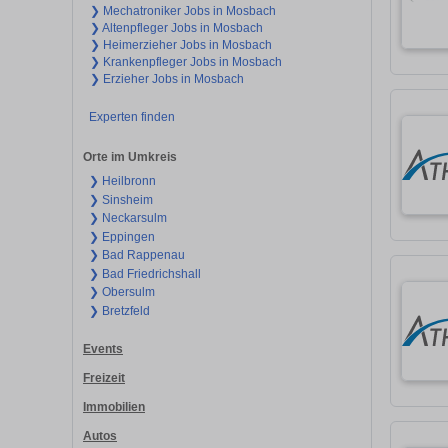
❯ Mechatroniker Jobs in Mosbach
❯ Altenpfleger Jobs in Mosbach
❯ Heimerzieher Jobs in Mosbach
❯ Krankenpfleger Jobs in Mosbach
❯ Erzieher Jobs in Mosbach
Experten finden
Orte im Umkreis
❯ Heilbronn
❯ Sinsheim
❯ Neckarsulm
❯ Eppingen
❯ Bad Rappenau
❯ Bad Friedrichshall
❯ Obersulm
❯ Bretzfeld
Events
Freizeit
Immobilien
Autos