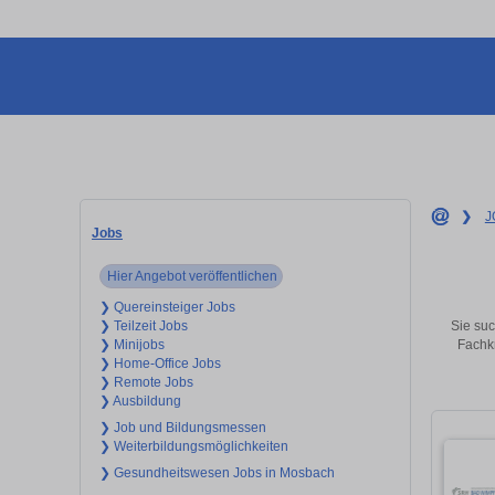
❯
J
Jobs
Hier Angebot veröffentlichen
❯ Quereinsteiger Jobs
Sie suc
❯ Teilzeit Jobs
Fachkr
❯ Minijobs
❯ Home-Office Jobs
❯ Remote Jobs
❯ Ausbildung
❯ Job und Bildungsmessen
❯ Weiterbildungsmöglichkeiten
❯ Gesundheitswesen Jobs in Mosbach