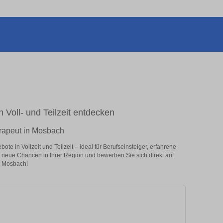
 Voll- und Teilzeit entdecken
erapeut in Mosbach
e in Vollzeit und Teilzeit – ideal für Berufseinsteiger, erfahrene
zt neue Chancen in Ihrer Region und bewerben Sie sich direkt auf
n Mosbach!