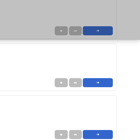
★
➦
➜
★
➦
➜
★
➦
➜