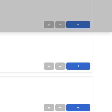
★
➦
➜
★
➦
➜
★
➦
➜