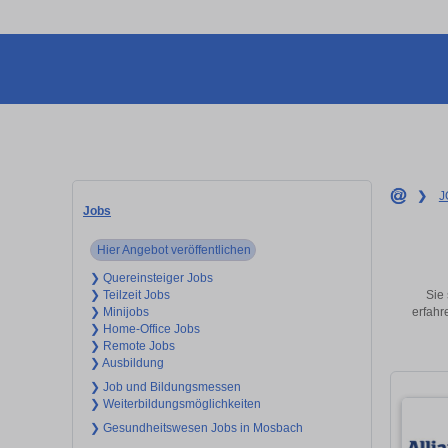
❯
J
Jobs
Hier Angebot veröffentlichen
❯ Quereinsteiger Jobs
Sie
❯ Teilzeit Jobs
erfahr
❯ Minijobs
❯ Home-Office Jobs
❯ Remote Jobs
❯ Ausbildung
❯ Job und Bildungsmessen
❯ Weiterbildungsmöglichkeiten
❯ Gesundheitswesen Jobs in Mosbach