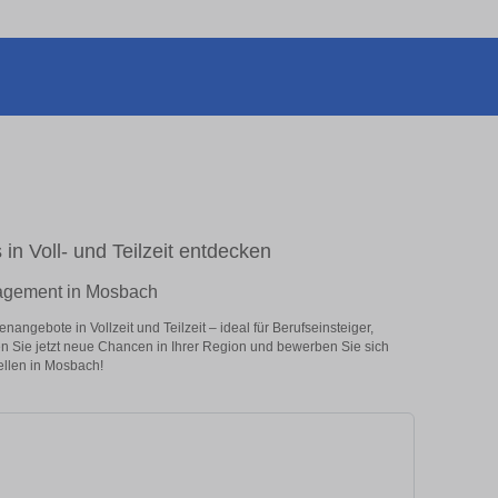
n Voll- und Teilzeit entdecken
nagement in Mosbach
gebote in Vollzeit und Teilzeit – ideal für Berufseinsteiger,
en Sie jetzt neue Chancen in Ihrer Region und bewerben Sie sich
llen in Mosbach!