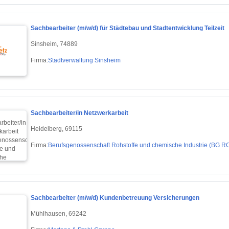
Sachbearbeiter (m/w/d) für Städtebau und Stadtentwicklung Teilzeit
Sinsheim, 74889
Firma:
Stadtverwaltung Sinsheim
Sachbearbeiter/in Netzwerkarbeit
Heidelberg, 69115
Firma:
Berufsgenossenschaft Rohstoffe und chemische Industrie (BG RC
Sachbearbeiter (m/w/d) Kundenbetreuung Versicherungen
Mühlhausen, 69242