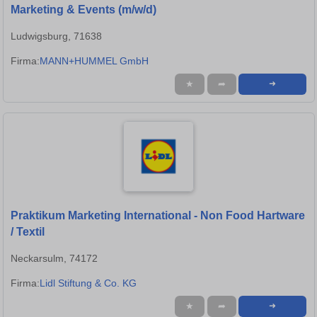
Marketing & Events (m/w/d)
Ludwigsburg, 71638
Firma:
MANN+HUMMEL GmbH
★
➦
➜
Praktikum Marketing International - Non Food Hartware
/ Textil
Neckarsulm, 74172
Firma:
Lidl Stiftung & Co. KG
★
➦
➜