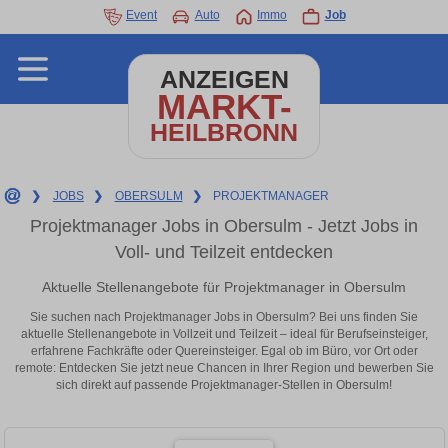
Event
Auto
Immo
Job
ANZEIGEN
MARKT-
HEILBRONN
❯
JOBS
❯
OBERSULM
❯
PROJEKTMANAGER
Projektmanager Jobs in Obersulm - Jetzt Jobs in
Voll- und Teilzeit entdecken
Aktuelle Stellenangebote für Projektmanager in Obersulm
Sie suchen nach Projektmanager Jobs in Obersulm? Bei uns finden Sie
aktuelle Stellenangebote in Vollzeit und Teilzeit – ideal für Berufseinsteiger,
erfahrene Fachkräfte oder Quereinsteiger. Egal ob im Büro, vor Ort oder
remote: Entdecken Sie jetzt neue Chancen in Ihrer Region und bewerben Sie
sich direkt auf passende Projektmanager-Stellen in Obersulm!