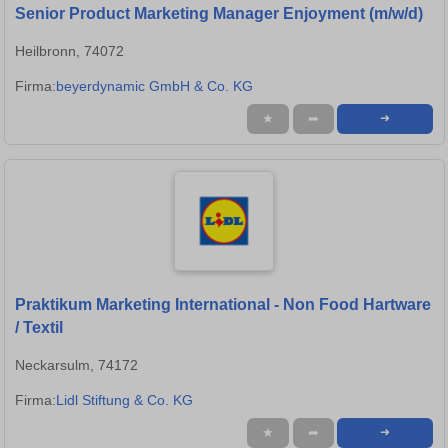
Senior Product Marketing Manager Enjoyment (m/w/d)
Heilbronn, 74072
Firma:
beyerdynamic GmbH & Co. KG
★
➦
➜
Praktikum Marketing International - Non Food Hartware
/ Textil
Neckarsulm, 74172
Firma:
Lidl Stiftung & Co. KG
★
➦
➜