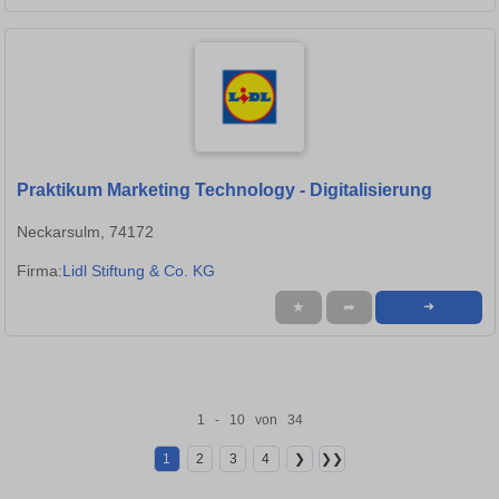
Praktikum Marketing Technology - Digitalisierung
Neckarsulm, 74172
Firma:
Lidl Stiftung & Co. KG
★
➦
➜
1 - 10 von 34
1
2
3
4
❯
❯❯