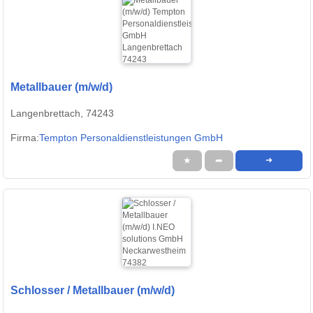
Metallbauer (m/w/d)
Langenbrettach, 74243
Firma:
Tempton Personaldienstleistungen GmbH
★
➦
➜
Schlosser / Metallbauer (m/w/d)