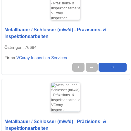
Metallbauer / Schlosser (m/w/d) - Präzisions- &
Inspektionsarbeiten
Östringen, 76684
Firma:
VCxray Inspection Services
★
➦
➜
Metallbauer / Schlosser (m/w/d) - Präzisions- &
Inspektionsarbeiten