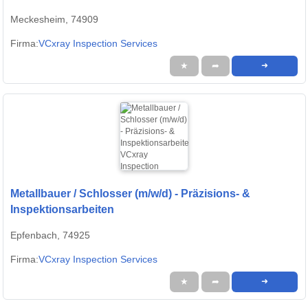
Meckesheim, 74909
Firma:
VCxray Inspection Services
★
➦
➜
Metallbauer / Schlosser (m/w/d) - Präzisions- &
Inspektionsarbeiten
Epfenbach, 74925
Firma:
VCxray Inspection Services
★
➦
➜