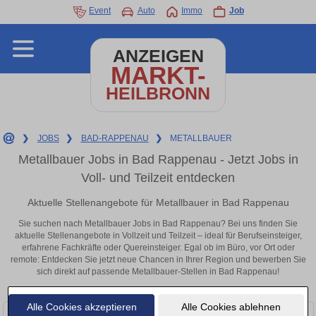
Event
Auto
Immo
Job
ANZEIGEN
MARKT-
HEILBRONN
❯
JOBS
❯
BAD-RAPPENAU
❯
METALLBAUER
Metallbauer Jobs in Bad Rappenau - Jetzt Jobs in
Voll- und Teilzeit entdecken
Aktuelle Stellenangebote für Metallbauer in Bad Rappenau
Sie suchen nach Metallbauer Jobs in Bad Rappenau? Bei uns finden Sie
aktuelle Stellenangebote in Vollzeit und Teilzeit – ideal für Berufseinsteiger,
erfahrene Fachkräfte oder Quereinsteiger. Egal ob im Büro, vor Ort oder
remote: Entdecken Sie jetzt neue Chancen in Ihrer Region und bewerben Sie
sich direkt auf passende Metallbauer-Stellen in Bad Rappenau!
Alle Cookies akzeptieren
Alle Cookies ablehnen