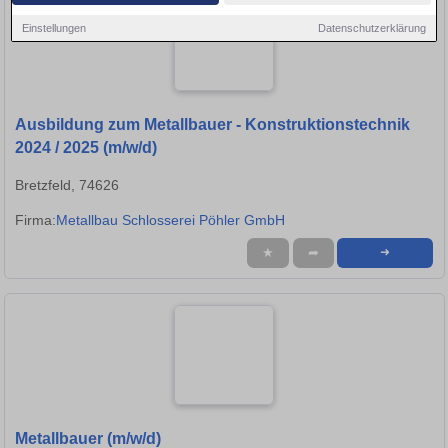
Einstellungen
Datenschutzerklärung
Ausbildung zum Metallbauer - Konstruktionstechnik
2024 / 2025 (m/w/d)
Bretzfeld, 74626
Firma:
Metallbau Schlosserei Pöhler GmbH
★
➦
➜
Metallbauer (m/w/d)