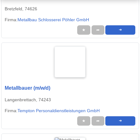
Bretzfeld, 74626
Firma:
Metallbau Schlosserei Pöhler GmbH
★
➦
➜
Metallbauer (m/w/d)
Langenbrettach, 74243
Firma:
Tempton Personaldienstleistungen GmbH
★
➦
➜