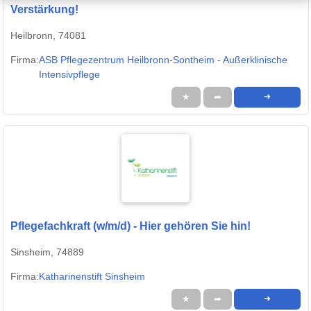
Verstärkung!
Heilbronn, 74081
Firma:
ASB Pflegezentrum Heilbronn-Sontheim - Außerklinische
Intensivpflege
★
➦
➜
Pflegefachkraft (w/m/d) - Hier gehören Sie hin!
Sinsheim, 74889
Firma:
Katharinenstift Sinsheim
★
➦
➜