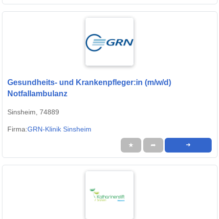
Gesundheits- und Krankenpfleger:in (m/w/d)
Notfallambulanz
Sinsheim, 74889
Firma:
GRN-Klinik Sinsheim
★
➦
➜