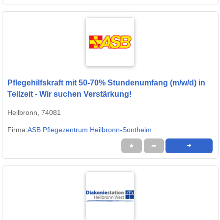
Pflegehilfskraft mit 50-70% Stundenumfang (m/w/d) in
Teilzeit - Wir suchen Verstärkung!
Heilbronn, 74081
Firma:
ASB Pflegezentrum Heilbronn-Sontheim
★
➦
➜