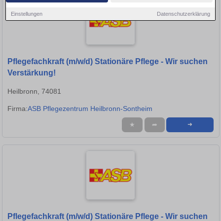
Einstellungen
Datenschutzerklärung
Pflegefachkraft (m/w/d) Stationäre Pflege - Wir suchen
Verstärkung!
Heilbronn, 74081
Firma:
ASB Pflegezentrum Heilbronn-Sontheim
★
➦
➜
Pflegefachkraft (m/w/d) Stationäre Pflege - Wir suchen