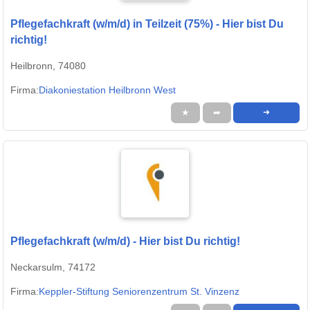
Pflegefachkraft (w/m/d) in Teilzeit (75%) - Hier bist Du
richtig!
Heilbronn, 74080
Firma:
Diakoniestation Heilbronn West
★
➦
➜
Pflegefachkraft (w/m/d) - Hier bist Du richtig!
Neckarsulm, 74172
Firma:
Keppler-Stiftung Seniorenzentrum St. Vinzenz