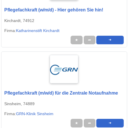
Pflegefachkraft (w/m/d) - Hier gehören Sie hin!
Kirchardt, 74912
Firma:
Katharinenstift Kirchardt
★
➦
➜
Pflegefachkraft (m/w/d) für die Zentrale Notaufnahme
Sinsheim, 74889
Firma:
GRN-Klinik Sinsheim
★
➦
➜