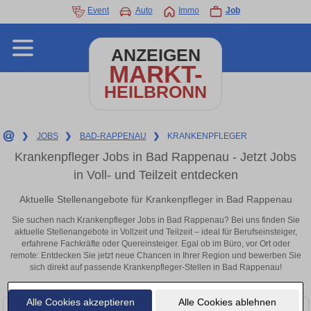
Event
Auto
Immo
Job
ANZEIGEN
MARKT-
HEILBRONN
❯
JOBS
❯
BAD-RAPPENAU
❯
KRANKENPFLEGER
Krankenpfleger Jobs in Bad Rappenau - Jetzt Jobs
in Voll- und Teilzeit entdecken
Aktuelle Stellenangebote für Krankenpfleger in Bad Rappenau
Sie suchen nach Krankenpfleger Jobs in Bad Rappenau? Bei uns finden Sie
aktuelle Stellenangebote in Vollzeit und Teilzeit – ideal für Berufseinsteiger,
erfahrene Fachkräfte oder Quereinsteiger. Egal ob im Büro, vor Ort oder
remote: Entdecken Sie jetzt neue Chancen in Ihrer Region und bewerben Sie
sich direkt auf passende Krankenpfleger-Stellen in Bad Rappenau!
Alle Cookies akzeptieren
Alle Cookies ablehnen