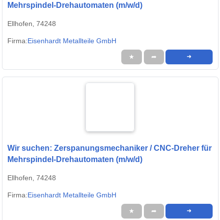
Mehrspindel-Drehautomaten (m/w/d)
Ellhofen, 74248
Firma:
Eisenhardt Metallteile GmbH
★
➦
➜
Wir suchen: Zerspanungsmechaniker / CNC-Dreher für
Mehrspindel-Drehautomaten (m/w/d)
Ellhofen, 74248
Firma:
Eisenhardt Metallteile GmbH
★
➦
➜