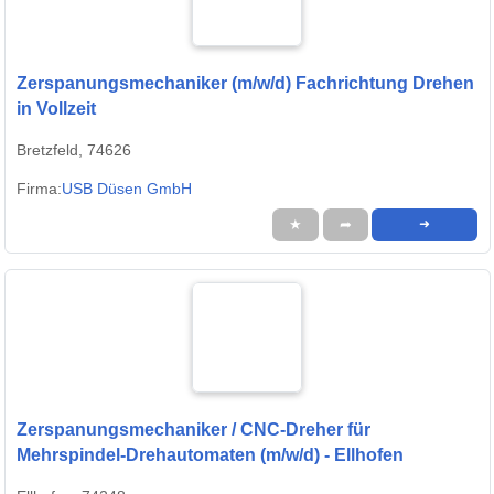
Zerspanungsmechaniker (m/w/d) Fachrichtung Drehen
in Vollzeit
Bretzfeld, 74626
Firma:
USB Düsen GmbH
★
➦
➜
Zerspanungsmechaniker / CNC-Dreher für
Mehrspindel-Drehautomaten (m/w/d) - Ellhofen