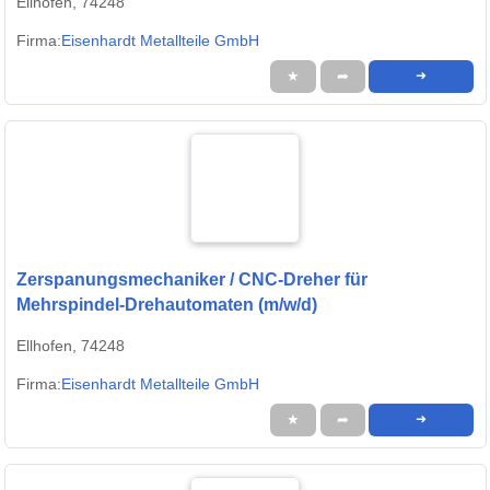
Ellhofen, 74248
Firma:
Eisenhardt Metallteile GmbH
★
➦
➜
Zerspanungsmechaniker / CNC-Dreher für
Mehrspindel-Drehautomaten (m/w/d)
Ellhofen, 74248
Firma:
Eisenhardt Metallteile GmbH
★
➦
➜