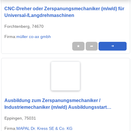
CNC-Dreher oder Zerspanungsmechaniker (m/w/d) für
Universal-/Langdrehmaschinen
Forchtenberg, 74670
Firma:
müller co-ax gmbh
★
➦
➜
Ausbildung zum Zerspanungsmechaniker /
Industriemechaniker (m/w/d) Ausbildungsstart
September 2027
Eppingen, 75031
Firma:
MAPAL Dr. Kress SE & Co. KG