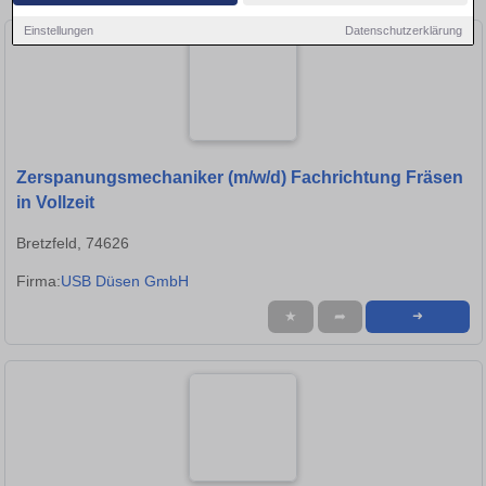
Einstellungen
Datenschutzerklärung
Zerspanungsmechaniker (m/w/d) Fachrichtung Fräsen
in Vollzeit
Bretzfeld, 74626
Firma:
USB Düsen GmbH
★
➦
➜