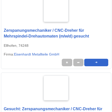
Zerspanungsmechaniker / CNC-Dreher für
Mehrspindel-Drehautomaten (m/w/d) gesucht
Ellhofen, 74248
Firma:
Eisenhardt Metallteile GmbH
★
➦
➜
Gesucht: Zerspanungsmechaniker / CNC-Dreher für