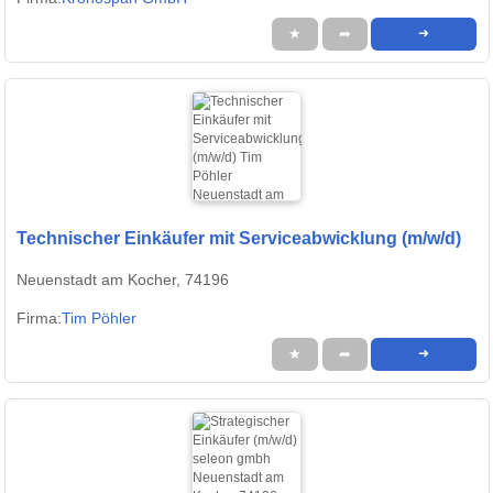
★
➦
➜
Technischer Einkäufer mit Serviceabwicklung (m/w/d)
Neuenstadt am Kocher, 74196
Firma:
Tim Pöhler
★
➦
➜