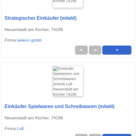
Strategischer Einkäufer (m/w/d)
Neuenstadt am Kocher, 74196
Firma:
seleon gmbh
★
➦
➜
Einkäufer Spielwaren und Schreibwaren (m/w/d)
Neuenstadt am Kocher, 74196
Firma:
Lidl