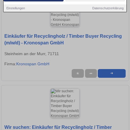
Einstellungen
Datenschutzerklärung
Einkäufer für Recyclingholz / Timber Buyer Recycling
(m/w/d) - Kronospan GmbH
Steinheim an der Murr, 71711
Firma:
Kronospan GmbH
★
➦
➜
Wir suchen: Einkäufer für Recyclingholz / Timber