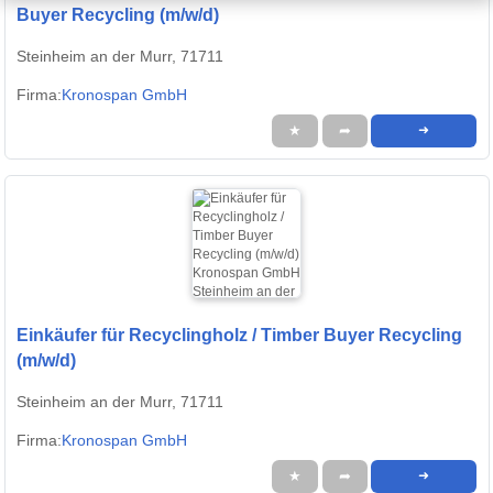
Buyer Recycling (m/w/d)
Steinheim an der Murr, 71711
Firma:
Kronospan GmbH
★
➦
➜
Einkäufer für Recyclingholz / Timber Buyer Recycling
(m/w/d)
Steinheim an der Murr, 71711
Firma:
Kronospan GmbH
★
➦
➜