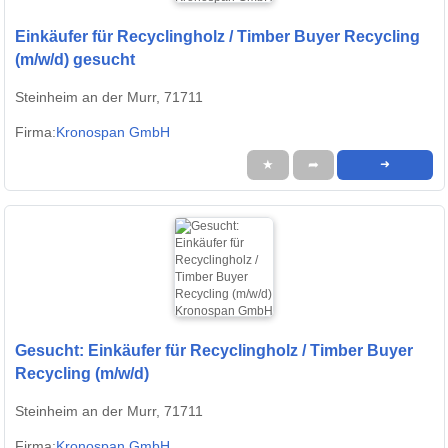
Einkäufer für Recyclingholz / Timber Buyer Recycling
(m/w/d) gesucht
Steinheim an der Murr, 71711
Firma:
Kronospan GmbH
★
➦
➜
Gesucht: Einkäufer für Recyclingholz / Timber Buyer
Recycling (m/w/d)
Steinheim an der Murr, 71711
Firma:
Kronospan GmbH