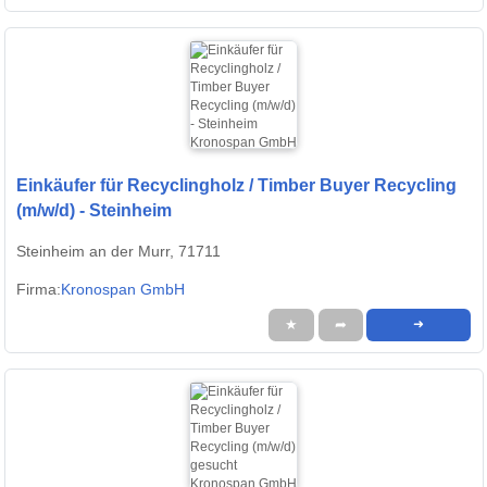
Einkäufer für Recyclingholz / Timber Buyer Recycling
(m/w/d) - Steinheim
Steinheim an der Murr, 71711
Firma:
Kronospan GmbH
★
➦
➜