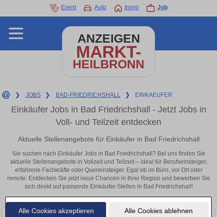
Event
Auto
Immo
Job
ANZEIGEN
MARKT-
HEILBRONN
❯
JOBS
❯
BAD-FRIEDRICHSHALL
❯
EINKAEUFER
Einkäufer Jobs in Bad Friedrichshall - Jetzt Jobs in
Voll- und Teilzeit entdecken
Aktuelle Stellenangebote für Einkäufer in Bad Friedrichshall
Sie suchen nach Einkäufer Jobs in Bad Friedrichshall? Bei uns finden Sie
aktuelle Stellenangebote in Vollzeit und Teilzeit – ideal für Berufseinsteiger,
erfahrene Fachkräfte oder Quereinsteiger. Egal ob im Büro, vor Ort oder
remote: Entdecken Sie jetzt neue Chancen in Ihrer Region und bewerben Sie
sich direkt auf passende Einkäufer-Stellen in Bad Friedrichshall!
Alle Cookies akzeptieren
Alle Cookies ablehnen