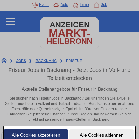
Event
Auto
Immo
Job
ANZEIGEN
MARKT-
HEILBRONN
❯
JOBS
❯
BACKNANG
❯
FRISEUR
Friseur Jobs in Backnang - Jetzt Jobs in Voll- und
Teilzeit entdecken
Aktuelle Stellenangebote für Friseur in Backnang
Sie suchen nach Friseur Jobs in Backnang? Bei uns finden Sie aktuelle
Stellenangebote in Vollzeit und Teilzeit – ideal für Berufseinsteiger, erfahrene
Fachkräfte oder Quereinsteiger. Egal ob im Büro, vor Ort oder remote:
Entdecken Sie jetzt neue Chancen in Ihrer Region und bewerben Sie sich
direkt auf passende Friseur-Stellen in Backnang!
Alle Cookies akzeptieren
Alle Cookies ablehnen