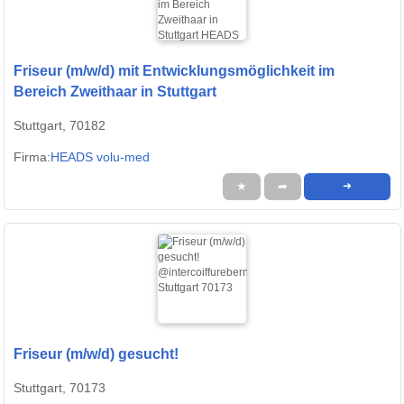
Friseur (m/w/d) mit Entwicklungsmöglichkeit im
Bereich Zweithaar in Stuttgart
Stuttgart, 70182
Firma:
HEADS volu-med
★
➦
➜
Friseur (m/w/d) gesucht!
Stuttgart, 70173