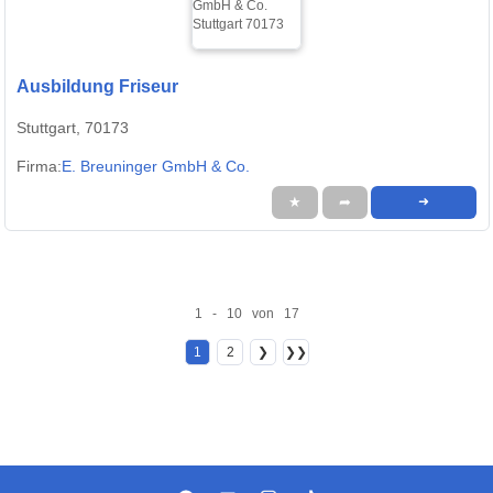
Ausbildung Friseur
Stuttgart, 70173
Firma:
E. Breuninger GmbH & Co.
★
➦
➜
1 - 10 von 17
1
2
❯
❯❯