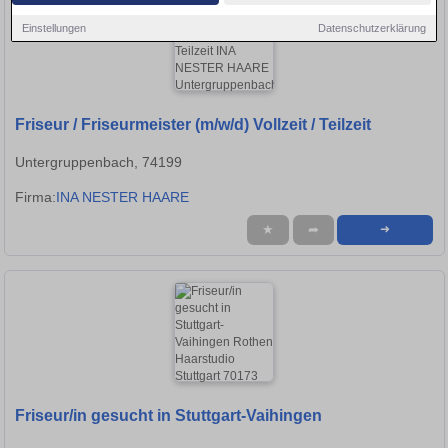
Einstellungen
Datenschutzerklärung
Friseur / Friseurmeister (m/w/d) Vollzeit / Teilzeit
Untergruppenbach, 74199
Firma:
INA NESTER HAARE
★
➦
➜
Friseur/in gesucht in Stuttgart-Vaihingen