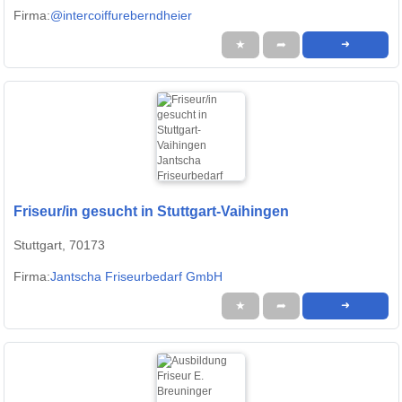
Firma:
@intercoiffureberndheier
★
➦
➜
Friseur/in gesucht in Stuttgart-Vaihingen
Stuttgart, 70173
Firma:
Jantscha Friseurbedarf GmbH
★
➦
➜