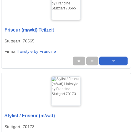
Friseur (m/w/d) Teilzeit
Stuttgart, 70565
Firma:
Hairstyle by Francine
★
➦
➜
Stylist / Friseur (m/w/d)
Stuttgart, 70173