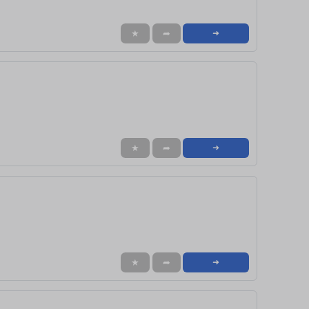
★
➦
➜
★
➦
➜
★
➦
➜