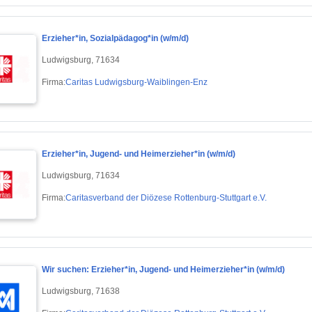
Erzieher*in, Sozialpädagog*in (w/m/d)
Ludwigsburg, 71634
Firma:
Caritas Ludwigsburg-Waiblingen-Enz
Erzieher*in, Jugend- und Heimerzieher*in (w/m/d)
Ludwigsburg, 71634
Firma:
Caritasverband der Diözese Rottenburg-Stuttgart e.V.
Wir suchen: Erzieher*in, Jugend- und Heimerzieher*in (w/m/d)
Ludwigsburg, 71638