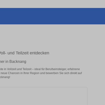
oll- und Teilzeit entdecken
eher in Backnang
in Vollzeit und Teilzeit – ideal für Berufseinsteiger, erfahrene
zt neue Chancen in Ihrer Region und bewerben Sie sich direkt auf
acknang!