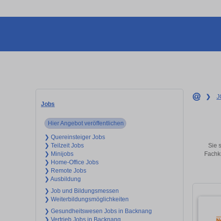
❯
J
Jobs
Hier Angebot veröffentlichen
❯ Quereinsteiger Jobs
Sie 
❯ Teilzeit Jobs
Fachkr
❯ Minijobs
❯ Home-Office Jobs
❯ Remote Jobs
❯ Ausbildung
❯ Job und Bildungsmessen
❯ Weiterbildungsmöglichkeiten
❯ Gesundheitswesen Jobs in Backnang
❯ Vertrieb Jobs in Backnang