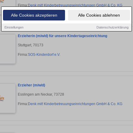
Firma:
Denk mit! Kinderbetreuungseinrichtungen GmbH & Co. KG
Alle Cookies akzeptieren
Alle Cookies ablehnen
Einstellungen
Datenschutzerklärung
Erzieherin (m/w/d) für unsere Kindertageseinrichtung
Stuttgart, 70173
Firma:
SOS-Kinderdorf e.V.
Erzieher (m/w/d)
Esslingen am Neckar, 73728
Firma:
Denk mit! Kinderbetreuungseinrichtungen GmbH & Co. KG