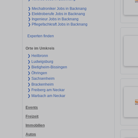
❯ Mechatroniker Jobs in Backnang
❯ Elektroberufe Jobs in Backnang
❯ Ingenieur Jobs in Backnang
❯ Pflegefachkraft Jobs in Backnang
Experten finden
Orte im Umkreis
❯ Heilbronn
❯ Ludwigsburg
❯ Bietigheim-Bissingen
❯ Öhringen
❯ Sachsenheim
❯ Brackenheim
❯ Freiberg am Neckar
❯ Marbach am Neckar
Events
Freizeit
Immobilien
Autos