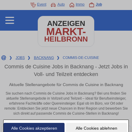
Event
Auto
Immo
Job
ANZEIGEN
MARKT-
HEILBRONN
❯
JOBS
❯
BACKNANG
❯
COMMIS-DE-CUISINE
Commis de Cuisine Jobs in Backnang - Jetzt Jobs in
Voll- und Teilzeit entdecken
Aktuelle Stellenangebote für Commis de Cuisine in Backnang
Sie suchen nach Commis de Cuisine Jobs in Backnang? Bei uns finden Sie
aktuelle Stellenangebote in Vollzeit und Teilzeit – ideal für Berufseinsteiger,
erfahrene Fachkräfte oder Quereinsteiger. Egal ob im Büro, vor Ort oder
remote: Entdecken Sie jetzt neue Chancen in Ihrer Region und bewerben Sie
sich direkt auf passende Commis de Cuisine-Stellen in Backnang!
Alle Cookies akzeptieren
Alle Cookies ablehnen