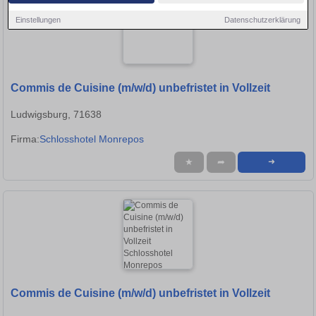
Einstellungen
Datenschutzerklärung
Commis de Cuisine (m/w/d) unbefristet in Vollzeit
Ludwigsburg, 71638
Firma:
Schlosshotel Monrepos
★
➦
➜
Commis de Cuisine (m/w/d) unbefristet in Vollzeit