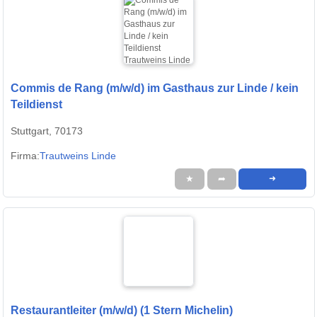
Commis de Rang (m/w/d) im Gasthaus zur Linde / kein
Teildienst
Stuttgart, 70173
Firma:
Trautweins Linde
★
➦
➜
Restaurantleiter (m/w/d) (1 Stern Michelin)