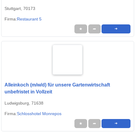
Stuttgart, 70173
Firma:
Restaurant 5
★
➦
➜
Alleinkoch (m/w/d) für unsere Gartenwirtschaft
unbefristet in Vollzeit
Ludwigsburg, 71638
Firma:
Schlosshotel Monrepos
★
➦
➜