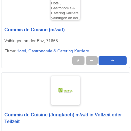
Commis de Cuisine (m/w/d)
Vaihingen an der Enz, 71665
Firma:
Hotel, Gastronomie & Catering Karriere
★
➦
➜
Commis de Cuisine (Jungkoch) m/w/d in Vollzeit oder
Teilzeit