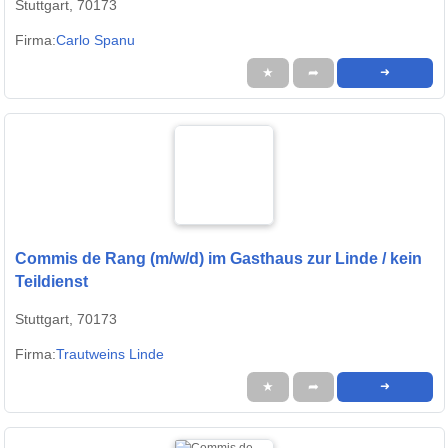
Stuttgart, 70173
Firma:
Carlo Spanu
★
➦
➜
Commis de Rang (m/w/d) im Gasthaus zur Linde / kein
Teildienst
Stuttgart, 70173
Firma:
Trautweins Linde
★
➦
➜