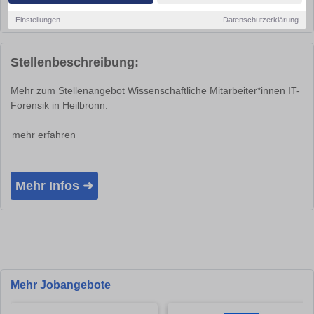
Ort
Heilbronn 74072
Einstellungen
Datenschutzerklärung
Stellenbeschreibung:
Mehr zum Stellenangebot Wissenschaftliche Mitarbeiter*innen IT-
Forensik in Heilbronn:
mehr erfahren
Mehr Infos ➜
Mehr Jobangebote