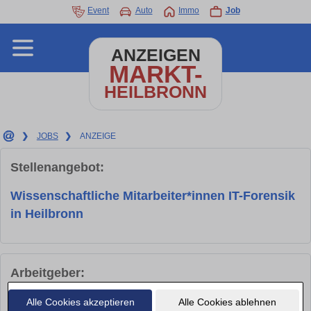
Event
Auto
Immo
Job
ANZEIGEN
MARKT-
HEILBRONN
❯
JOBS
❯
ANZEIGE
Stellenangebot:
Wissenschaftliche Mitarbeiter*innen IT-Forensik
in Heilbronn
Arbeitgeber:
Alle Cookies akzeptieren
Alle Cookies ablehnen
Firma
Fraunhofer-Gesellschaft