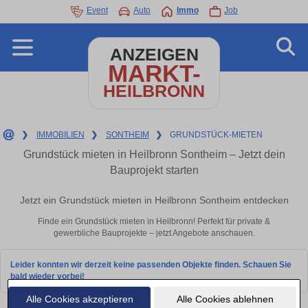
Event
Auto
Immo
Job
ANZEIGEN
MARKT-
HEILBRONN
❯
IMMOBILIEN
❯
SONTHEIM
❯
GRUNDSTÜCK-MIETEN
Grundstück mieten in Heilbronn Sontheim – Jetzt dein
Bauprojekt starten
Jetzt ein Grundstück mieten in Heilbronn Sontheim entdecken
Finde ein Grundstück mieten in Heilbronn! Perfekt für private &
gewerbliche Bauprojekte – jetzt Angebote anschauen.
Leider konnten wir derzeit keine passenden Objekte finden. Schauen Sie
bald wieder vorbei!
Alle Cookies akzeptieren
Alle Cookies ablehnen