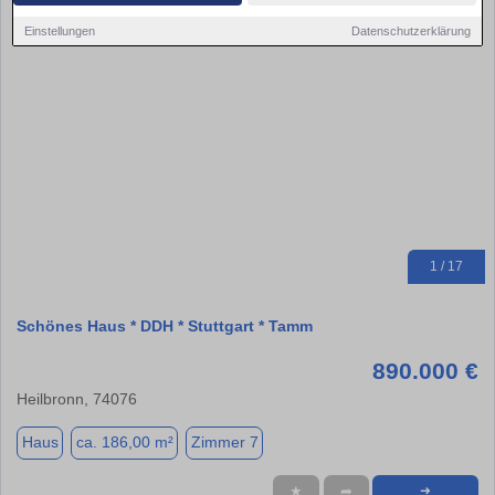
Einstellungen
Datenschutzerklärung
1 / 17
Schönes Haus * DDH * Stuttgart * Tamm
890.000 €
Heilbronn, 74076
Haus
ca. 186,00 m²
Zimmer 7
★
➦
➜