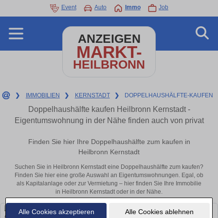
Event
Auto
Immo
Job
ANZEIGEN
MARKT-
HEILBRONN
❯
IMMOBILIEN
❯
KERNSTADT
❯
DOPPELHAUSHÄLFTE-KAUFEN
Doppelhaushälfte kaufen Heilbronn Kernstadt -
Eigentumswohnung in der Nähe finden auch von privat
Finden Sie hier Ihre Doppelhaushälfte zum kaufen in
Heilbronn Kernstadt
Suchen Sie in Heilbronn Kernstadt eine Doppelhaushälfte zum kaufen?
Finden Sie hier eine große Auswahl an Eigentumswohnungen. Egal, ob
als Kapitalanlage oder zur Vermietung – hier finden Sie Ihre Immobilie
in Heilbronn Kernstadt oder in der Nähe.
Alle Cookies akzeptieren
Alle Cookies ablehnen