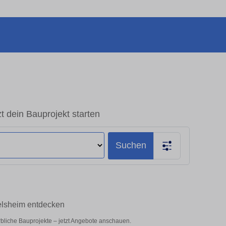
 dein Bauprojekt starten
Suchen
delsheim entdecken
rbliche Bauprojekte – jetzt Angebote anschauen.