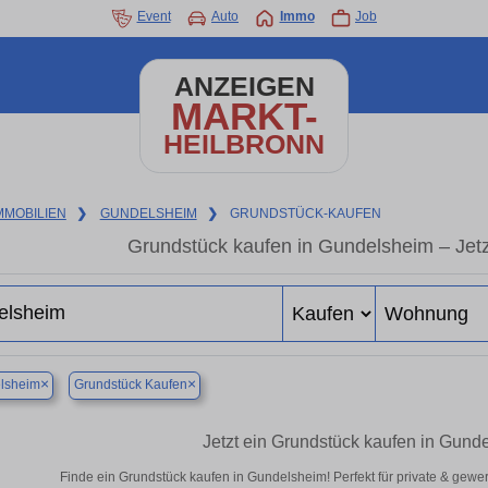
Event
Auto
Immo
Job
ANZEIGEN
MARKT-
HEILBRONN
MMOBILIEN
❯
GUNDELSHEIM
❯
GRUNDSTÜCK-KAUFEN
Grundstück kaufen in Gundelsheim – Jetzt
×
×
lsheim
Grundstück Kaufen
Jetzt ein Grundstück kaufen in Gun
Finde ein Grundstück kaufen in Gundelsheim! Perfekt für private & gewe