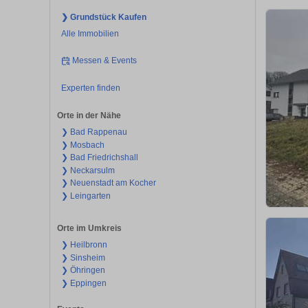
❯ Grundstück Kaufen
Alle Immobilien
Messen & Events
Experten finden
Orte in der Nähe
❯ Bad Rappenau
❯ Mosbach
❯ Bad Friedrichshall
❯ Neckarsulm
❯ Neuenstadt am Kocher
❯ Leingarten
Orte im Umkreis
❯ Heilbronn
❯ Sinsheim
❯ Öhringen
❯ Eppingen