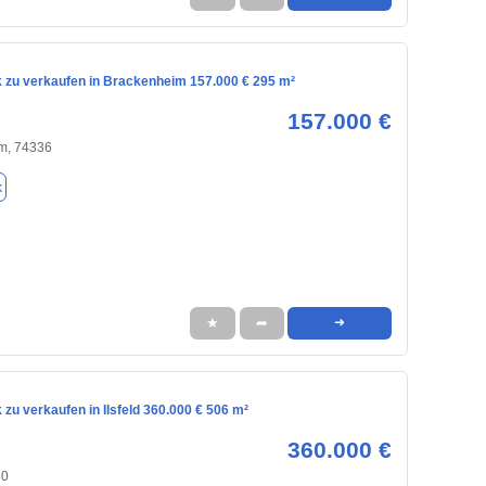
 zu verkaufen in Brackenheim 157.000 € 295 m²
157.000 €
m, 74336
k
★
➦
➜
zu verkaufen in Ilsfeld 360.000 € 506 m²
360.000 €
60