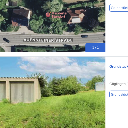
Grundstüc
1 / 1
Grundstück
Güglingen,
Grundstüc