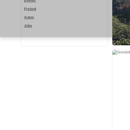
Events
Freizeit
Autos
Jobs