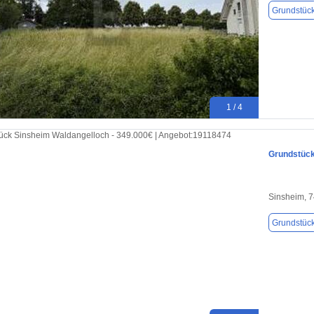
Grundstüc
1 / 4
Grundstück
Sinsheim, 
Grundstüc