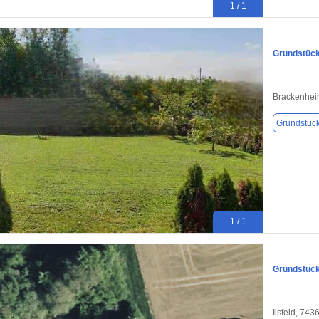
1 / 1
Grundstück
Brackenhei
Grundstüc
1 / 1
Grundstück 
Ilsfeld, 743