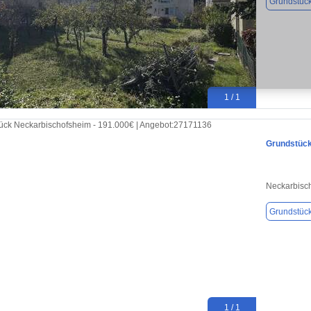
Grundstüc
1 / 1
Grundstück
Neckarbisc
Grundstüc
1 / 1