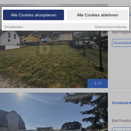
IHR BAUPL
Alle Cookies akzeptieren
Alle Cookies ablehnen
Einstellungen
Datenschutzerklärung
Bad Rappe
Grundstüc
1 / 3
Grundstück 
Bad Friedri