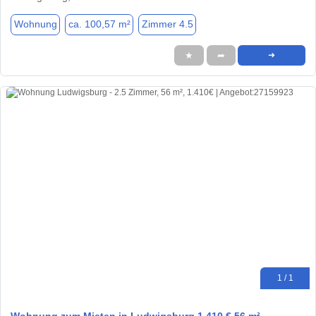
Wohnung
ca. 100,57 m²
Zimmer 4.5
★
➦
➜
1 / 1