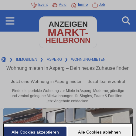
Event
Auto
Immo
Job
ANZEIGEN
MARKT-
HEILBRONN
❯
IMMOBILIEN
❯
ASPERG
❯
WOHNUNG-MIETEN
Wohnung mieten in Asperg – Dein neues Zuhause finden
Jetzt eine Wohnung in Asperg mieten – Bezahlbar & zentral
Finde die perfekte Wohnung zur Miete in Asperg! Moderne, günstige
und zentral gelegene Mietwohnungen für Singles, Paare & Familien –
jetzt Angebote entdecken.
Alle Cookies akzeptieren
Alle Cookies ablehnen