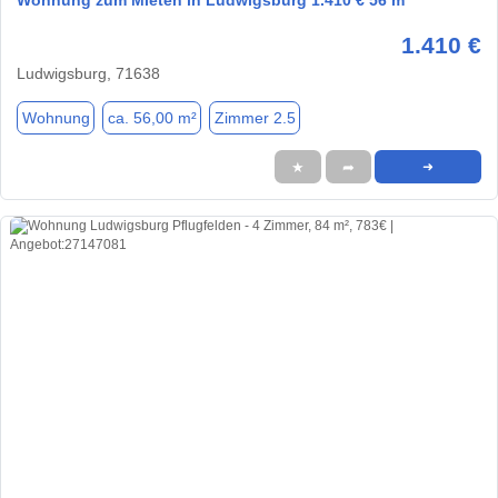
Wohnung zum Mieten in Ludwigsburg 1.410 € 56 m²
1.410 €
Ludwigsburg, 71638
Wohnung
ca. 56,00 m²
Zimmer 2.5
★
➦
➜