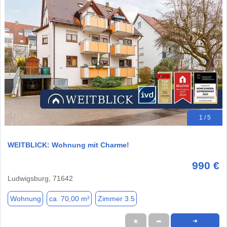
1 / 5
WEITBLICK: Wohnung mit Charme!
990 €
Ludwigsburg, 71642
Wohnung
ca. 70,00 m²
Zimmer 3.5
★
➦
➜