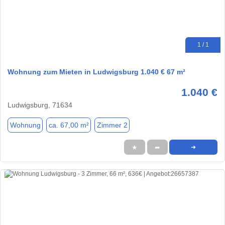
1 / 1
Wohnung zum Mieten in Ludwigsburg 1.040 € 67 m²
1.040 €
Ludwigsburg, 71634
Wohnung
ca. 67,00 m²
Zimmer 2
★
➦
➜