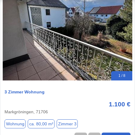
1 / 8
3 Zimmer Wohnung
1.100 €
Markgröningen, 71706
Wohnung
ca. 80,00 m²
Zimmer 3