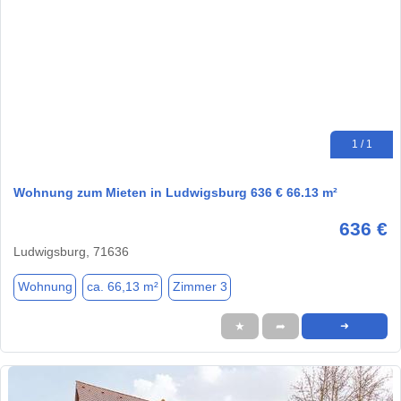
1 / 1
Wohnung zum Mieten in Ludwigsburg 636 € 66.13 m²
636 €
Ludwigsburg, 71636
Wohnung
ca. 66,13 m²
Zimmer 3
★
➦
➜