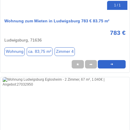
1 / 1
Wohnung zum Mieten in Ludwigsburg 783 € 83.75 m²
783 €
Ludwigsburg, 71636
Wohnung
ca. 83,75 m²
Zimmer 4
★
➦
➜