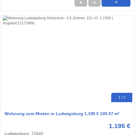
★
➦
➜
1 / 1
Wohnung zum Mieten in Ludwigsburg 1.195 € 100.57 m²
1.195 €
Ludwigsburg, 71642