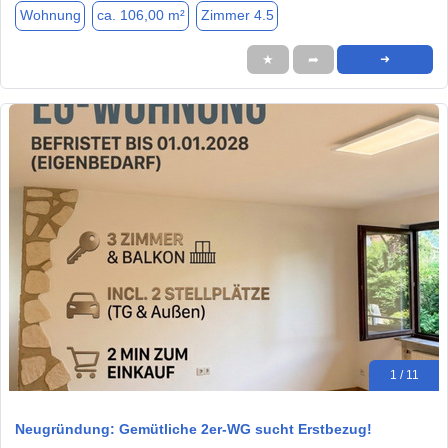
Wohnung
ca. 106,00 m²
Zimmer 4.5
★
➦
➜
1 / 11
Neugründung: Gemütliche 2er-WG sucht Erstbezug!