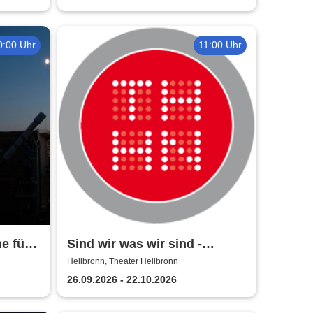
0:00 Uhr
11:00 Uhr
e für
Sind wir was wir sind -
Theater Heilbronn
Heilbronn, Theater Heilbronn
26.09.2026 - 22.10.2026