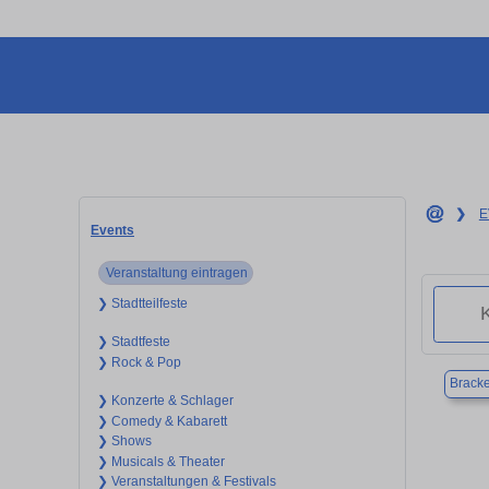
❯
E
Events
Veranstaltung eintragen
❯ Stadtteilfeste
❯ Stadtfeste
❯ Rock & Pop
Brack
❯ Konzerte & Schlager
❯ Comedy & Kabarett
❯ Shows
❯ Musicals & Theater
❯ Veranstaltungen & Festivals