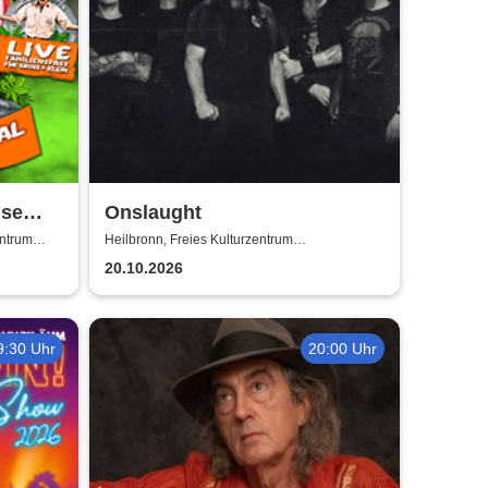
ise
Onslaught
entrum
Heilbronn, Freies Kulturzentrum
Maschinenfabrik
20.10.2026
9:30 Uhr
20:00 Uhr