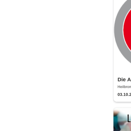
Die A
Heil
Heilbron
03.10.