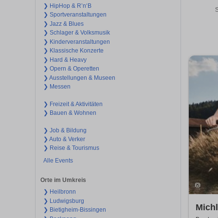
❯ HipHop & R’n‘B
S
❯ Sportveranstaltungen
❯ Jazz & Blues
❯ Schlager & Volksmusik
❯ Kinderveranstaltungen
❯ Klassische Konzerte
❯ Hard & Heavy
❯ Opern & Operetten
❯ Ausstellungen & Museen
❯ Messen
❯ Freizeit & Aktivitäten
❯ Bauen & Wohnen
❯ Job & Bildung
❯ Auto & Verker
❯ Reise & Tourismus
Alle Events
Orte im Umkreis
❯ Heilbronn
❯ Ludwigsburg
Michl
❯ Bietigheim-Bissingen