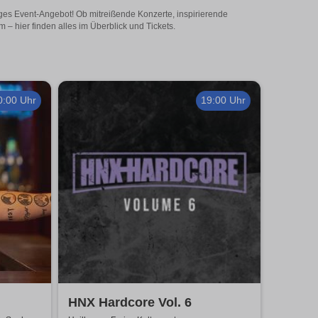
iges Event-Angebot! Ob mitreißende Konzerte, inspirierende
– hier finden alles im Überblick und Tickets.
0:00 Uhr
19:00 Uhr
HNX Hardcore Vol. 6