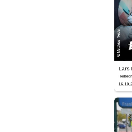
Lars
Heilbro
Harmon
16.10.