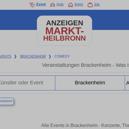
Event
Auto
Immo
Job
ANZEIGEN
MARKT-
HEILBRONN
VENTS
❯
BRACKENHEIM
❯
COMEDY
Veranstaltungen Brackenheim - Was i
×
enheim
Alle Events in Brackenheim - Konzerte, T