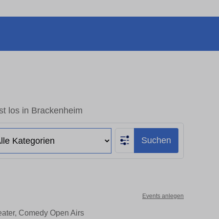
st los in Brackenheim
Suchen
Events anlegen
heater, Comedy Open Airs