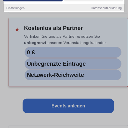
Hinweis: Nur Vorschau. Auswahl nicht aktiv.
Einstellungen
Datenschutzerklärung
Kostenlos als Partner
★
Verlinken Sie uns als Partner & nutzen Sie
unbegrenzt
unseren Veranstaltungskalender.
0 €
Unbegrenzte Einträge
Netzwerk-Reichweite
Events anlegen